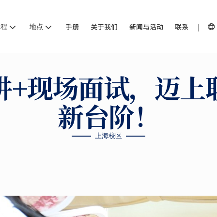
课程
地点
手册
关于我们
新闻与活动
联系
讲+现场面试，迈上
新台阶！
上海校区