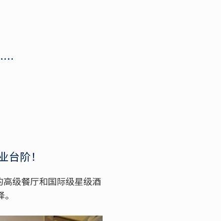
……
业台阶！
的高级餐厅和国际级星级酒
择。