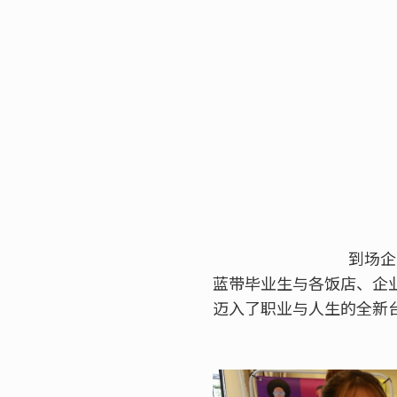
到场企
蓝带毕业生与各饭店、企
迈入了职业与人生的全新