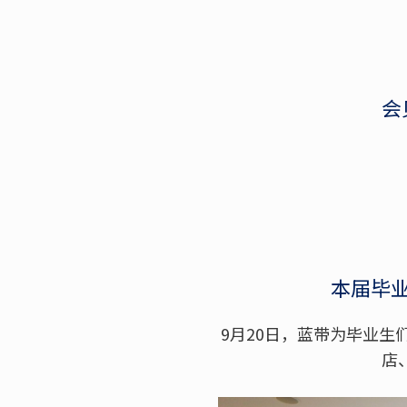
会
本届毕
9月20日，蓝带为毕业
店