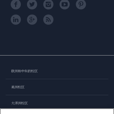
欧洲和中东的校区
美洲校区
大洋洲校区