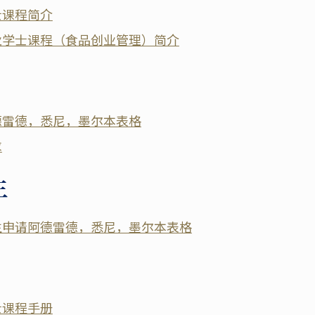
士课程简介
业学士课程（食品创业管理）简介
德雷德，悉尼，墨尔本表格
求
生
生申请阿德雷德，悉尼，墨尔本表格
士课程手册