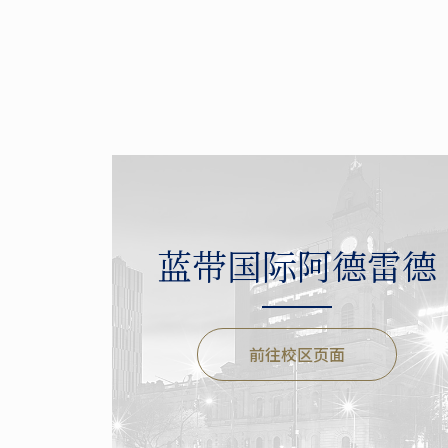
蓝带国际阿德雷德
前往校区页面