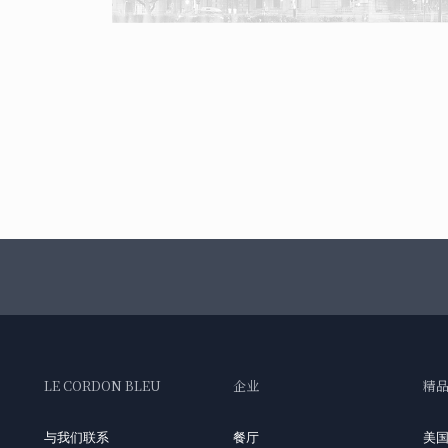
LE CORDON BLEU
企业
精
与我们联系
餐厅
美