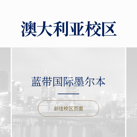
澳大利亚校区
蓝带国际墨尔本
前往校区页面