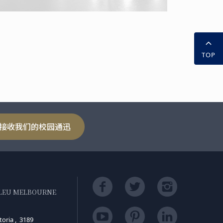
TOP
接收我们的校园通迅
BLEU MELBOURNE
d
toria , 3189