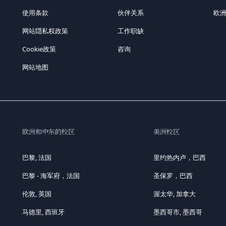
使用条款
伙伴关系
欧
网站隠私权政策
工作职缺
Cookie政策
咨询
网站地图
欧洲和中东的校区
美洲校区
巴黎, 法国
里约热内卢，巴西
巴黎 - 海军府，法国
圣保罗，巴西
伦敦, 英国
渥太华, 加拿大
马德里, 西班牙
墨西哥市, 墨西哥