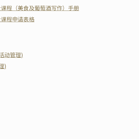
士课程（美食及葡萄酒写作）手册
士课程申请表格
活动管理)
理)