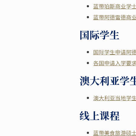
蓝带珀斯商业学
蓝带阿德雷德商
国际学生
国际学生申请阿
各国申请入学要
澳大利亚学
澳大利亚当地学
线上课程
蓝带美食旅游硕