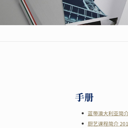
手册
蓝带澳大利亚简介 
厨艺课程简介 201