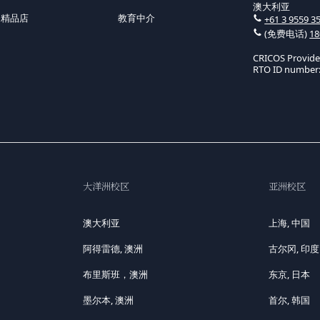
澳大利亚
洲精品店
教育中介
+61 3 9559 3
(免费电话)
18
CRICOS Provid
RTO ID number:
大洋洲校区
亚洲校区
澳大利亚
上海, 中国
阿得雷德, 澳洲
古尔冈, 印度
布里斯班，澳洲
东京, 日本
墨尔本, 澳洲
首尔, 韩国