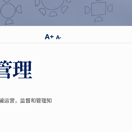
A+
A-
管理
输运营，监督和管理知