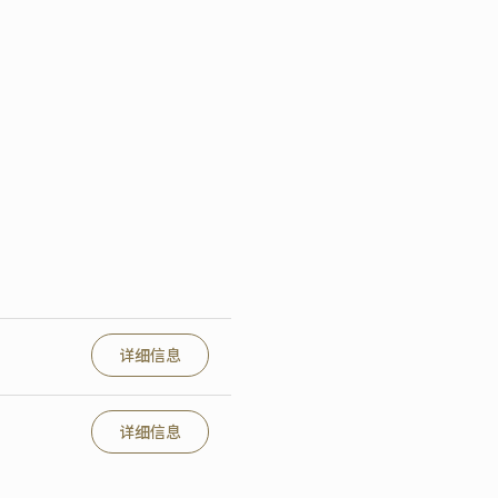
详细信息
详细信息