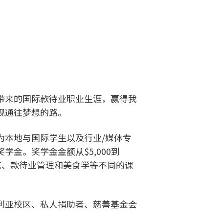
带来的国际款待业职业生涯，赢得我
现通往梦想的路。
为本地与国际学生以及行业/媒体专
学金。奖学金金额从$5,000到
盖厨艺、款待业管理和美食学等不同的课
利亚校区、私人捐助者、慈善基金会