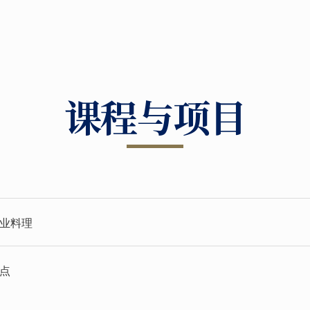
课程与项目
商业料理
甜点