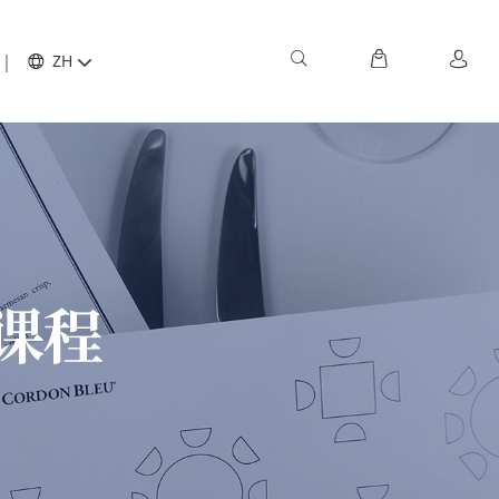
ZH
课程