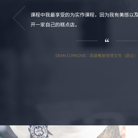
课程中我最享受的为实作课程，因为我有美感以
开一家自己的糕点店。
DEAN CURKOVIC - 高级餐旅管理文凭（甜点）