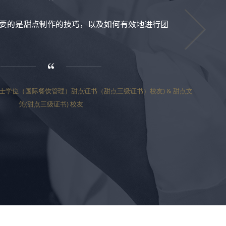
要的是甜点制作的技巧，以及如何有效地进行团
) -商业学士学位（国际餐饮管理）甜点证书（甜点三级证书）校友) & 甜点文
凭(甜点三级证书) 校友