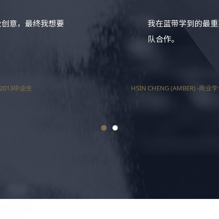
及创意，最终我想要
我在蓝带学到的最重
队合作。
2013毕业生
HSIN CHENG (AMBER