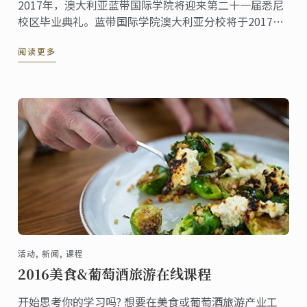
2017年，澳大利亚蓝带国际学院将迎来第二十一届悉尼
校区毕业典礼。蓝带国际学院澳大利亚分校将于2017年
9月23日晚间7点至11点于新南威尔士美术馆举办一场别
阅读更多
开生面的庆贺会。
活动, 新闻, 课程
2016美食&葡萄酒旅游在线课程
开始思考你的学习吗? 想要在美食或葡萄酒旅游产业工