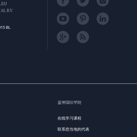
LEU
L B.V.
015 BL
蓝带国际学院
在线学习课程
联系您当地的代表