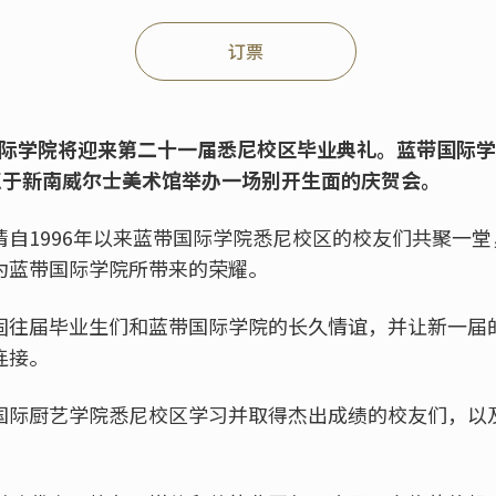
订票
国际学院将迎来第二十一届悉尼校区毕业典礼。蓝带国际学
1点于新南威尔士美术馆举办一场别开生面的庆贺会。
请自
1996
年以来蓝带国际学院悉尼校区的校友们共聚一堂
为蓝带国际学院所带来的荣耀。
固往届毕业生们和蓝带国际学院的长久情谊，并让新一届
连接。
国际厨艺学院悉尼校区学习并取得杰出成绩的校友们，以