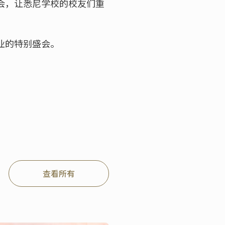
会，让悉尼学校的校友们重
业的特别盛会。
查看所有