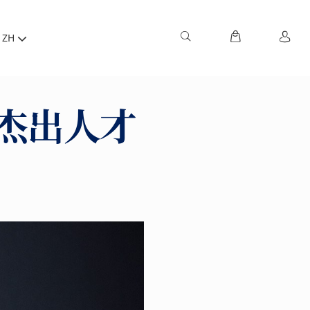
ZH
杰出人才