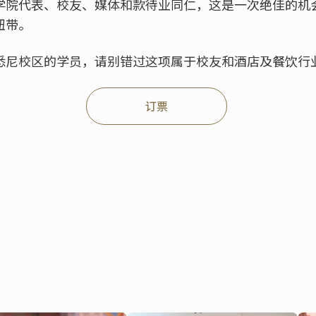
学院代表、校友、媒体和款待业同仁，这是一次绝佳的机
纽带。
悉尼校区的学员，请别错过这项属于校友和酒店及餐饮行
订票