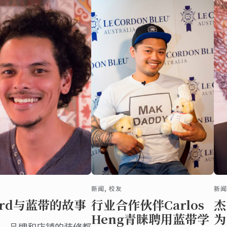
新闻, 校友
新闻
ard与蓝带的故事
行业合作伙伴Carlos
杰
Heng青睐聘用蓝带学
为
，品牌和店铺的装修都