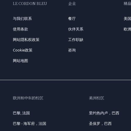
LE CORDON BLEU
企业
精
与我们联系
餐厅
美
使用条款
伙伴关系
欧
网站隠私权政策
工作职缺
Cookie政策
咨询
网站地图
欧洲和中东的校区
美洲校区
巴黎, 法国
里约热内卢，巴西
巴黎 - 海军府，法国
圣保罗，巴西