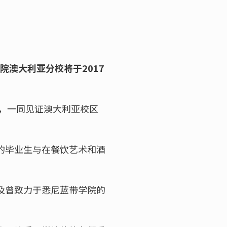
院澳大利亚分校将于2017
，一同见证澳大利亚校区
的毕业生与在餐饮艺术和酒
及曾致力于悉尼蓝带学院的