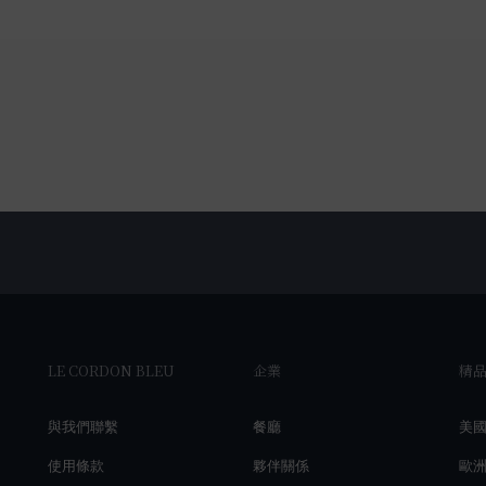
LE CORDON BLEU
企業
精
與我們聯繫
餐廳
美
使用條款
夥伴關係
歐