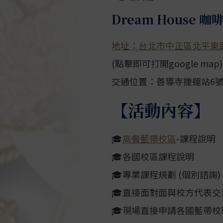
Dream House 咖啡
地址：台北市中正區北平東路
(點擊即可打開google map)
交通位置：善導寺捷運站6
【活動內容】
🎓
高餐藍帶校區
-課程說明
🎓各國校區課程說明
🎓專業課程規劃 (個別諮詢)
🎓直接面對面與校方代表交
🎓現場直接申請各國藍帶校