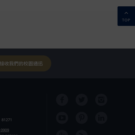
TOP
接收我們的校園通迅
 81271
1 0909