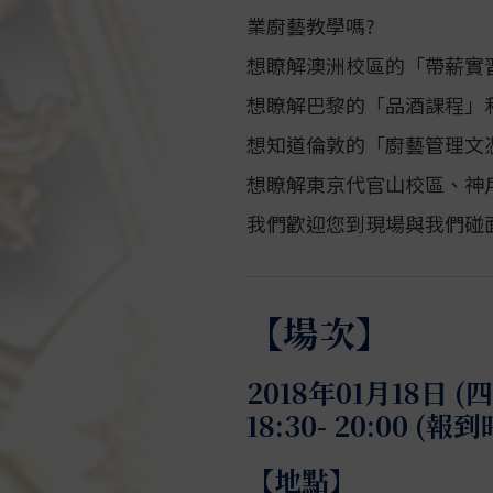
業廚藝教學嗎?
想瞭解澳洲校區的「帶薪實
想瞭解巴黎的「品酒課程」
想知道倫敦的「廚藝管理文
想瞭解東京代官山校區、神
我們歡迎您到現場與我們碰
【場次】
2018年01月18日 (四
18:30- 20:00 (報
【地點】