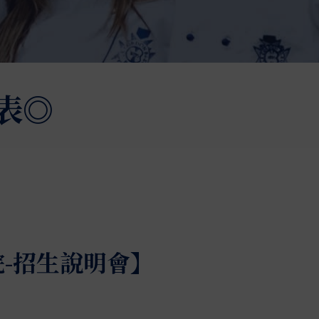
表◎
-招生說明會】
立於巴黎，在專業廚藝教學領域已有