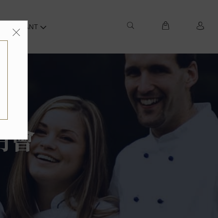
ZH-HANT
明會