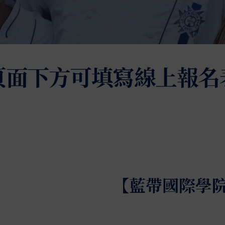
頁面下方可填寫線上報名
【藍帶國際學院
藍帶國際學院自1895年創