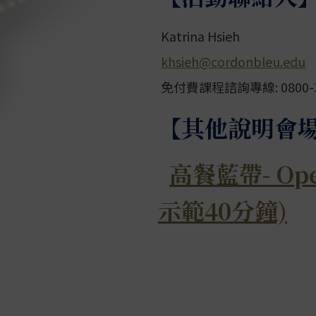
Katrina Hsieh
khsieh@cordonbleu.edu
免付費課程諮詢專線: 0800-
【其他說明會
高餐藍帶- Ope
示範40分鐘)