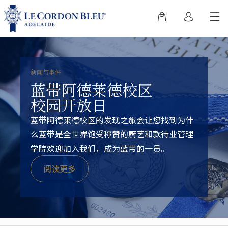
新闻与事件
蓝带阿德莱德校区
校园开放日
蓝带阿德莱德校区的发现之旅会让您找到为什
么蓝带是全世界饱受称赞的厨艺和款待业管理
学院欢迎加入我们，成为蓝带的一员。
阅读更多