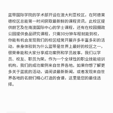
蓝带国际学院的学术部开设在澳大利亚校区，在阿德莱
德校区总能第一时间获取最新鲜的课程资讯，此校区提
供厨艺及在南澳国际中心的学士课程，还有在校园摄政
公园提供食品研究课程，只需30分钟车程就能到校，
你能有机会发现我们的校区经常开展许多丰富多彩的活
动，亲身体验到为什么蓝带是世界上最好的校区之一，
很荣幸能和大家分享成功案例和学员故事，我们以学
员、校友、职员为荣。作为一个全球性的职业技能培训
机构，我们的成功案例来自世界各地。如果你想了解更
多关于蓝底的活动，请阅读最新新闻，或者发现来自世
界各地的名厨们精心打造的食谱，这里是您的最佳选
择。