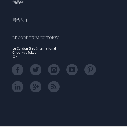
精品店
网站入口
LE CORDON BLEU TOKYO
Le Cordon Bleu International
Chuo-ku , Tokyo
日本