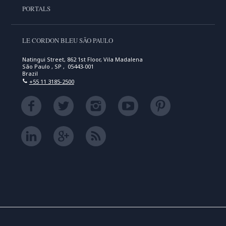
PORTALS
LE CORDON BLEU SÃO PAULO
Natingui Street, 862 1st Floor, Vila Madalena
São Paulo , SP , 05443-001
Brazil
+55 11 3185-2500