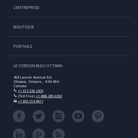
L'ENTREPRISE
BOUTIQUE
PORTAILS
LE CORDON BLEU OTTAWA
453 Laurier Avenue Est
Ottawa , Ontario , K1N 6R4
Canada
+1 613 236 2433
(Toll Free)
+1-888-289-6302
+1 855 214 9817