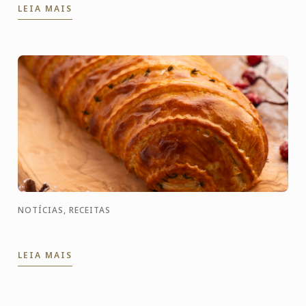
LEIA MAIS
para mostrar ...
NOTÍCIAS, RECEITAS
LEIA MAIS