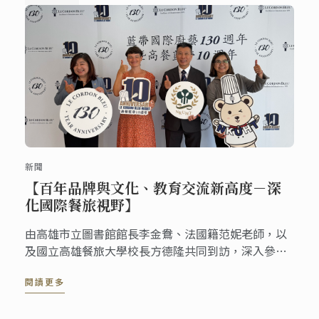
新聞
【百年品牌與文化、教育交流新高度－深
化國際餐旅視野】
由高雄市立圖書館館長李金鴦、法國籍范妮老師，以
及國立高雄餐旅大學校長方德隆共同到訪，深入參觀
高餐藍帶校區。
閱讀更多