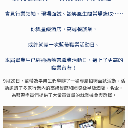
會見行業領袖、現場面試、談笑風生間當場錄取……
你與星級酒店，高端餐旅業，
或許就差一次藍帶職業活動日。
本屆畢業生已經通過藍帶職業活動日，邁上了更高的
職業台階！
9月20日，藍帶為畢業生們舉辦了一場專屬招聘面試活動。活
動邀請了多家行業內的高級餐廳和國際級星級酒店、名企，
為藍帶學員們提供了大量高質量的就業機會與選擇。