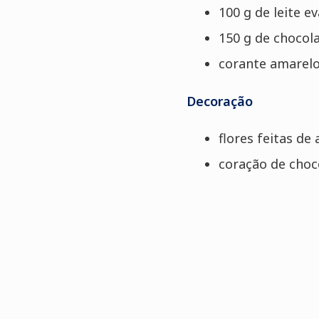
100 g de leite 
150 g de chocol
corante amarelo
Decoração
flores feitas de
coração de choc