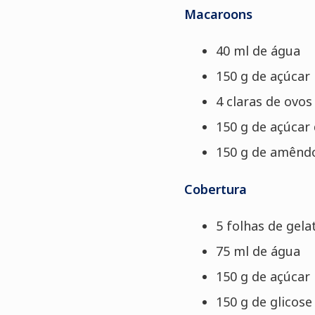
Macaroons
40 ml de água
150 g de açúcar
4 claras de ovos 
150 g de açúcar 
150 g de amênd
Cobertura
5 folhas de gelat
75 ml de água
150 g de açúcar
150 g de glicose