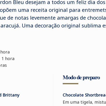
rdon Bleu desejam a todos um feliz dia do
ropõem uma receita original para entremets
ue de notas levemente amargas de chocolat
aracujá. Uma decoração original sublima es
 hora
 1 hora
oras
Modo de preparo
 Brittany
Chocolate Shortbread
Em uma tigela, mistu