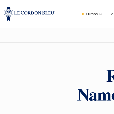
Cursos
Lo
R
Namo