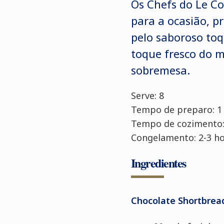
Os Chefs do Le Co
para a ocasião, p
pelo saboroso toq
toque fresco do m
sobremesa.
Serve: 8
Tempo de preparo: 1
Tempo de cozimento:
Congelamento: 2-3 h
Ingredientes
Chocolate Shortbread