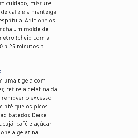
m cuidado, misture
 de café e a manteiga
spátula. Adicione os
 Encha um molde de
metro (cheio com a
20 a 25 minutos a
:
em uma tigela com
r, retire a gelatina da
 remover o excesso
e até que os picos
ao batedor. Deixe
cujá, café e açúcar.
ione a gelatina.