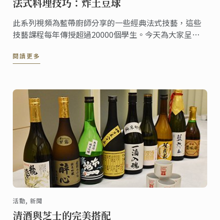
法式料理技巧：炸土豆球
此系列視頻為藍帶廚師分享的一些經典法式技藝，這些
技藝課程每年傳授超過20000個學生。今天為大家呈現
的是炸土豆球料理。
閱讀更多
活動, 新聞
清酒與芝士的完美搭配