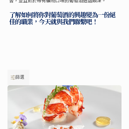
習，並且對於帶有礦物口味的葡萄酒造詣頗深。
了解如何將你對葡萄酒的興趣變為一份絕
佳的職業，今天就與我們聯繫吧！
篩選