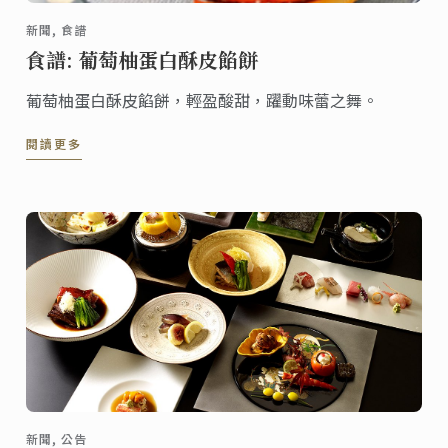
新聞, 食譜
食譜: 葡萄柚蛋白酥皮餡餅
葡萄柚蛋白酥皮餡餅，輕盈酸甜，躍動味蕾之舞。
閱讀更多
新聞, 公告