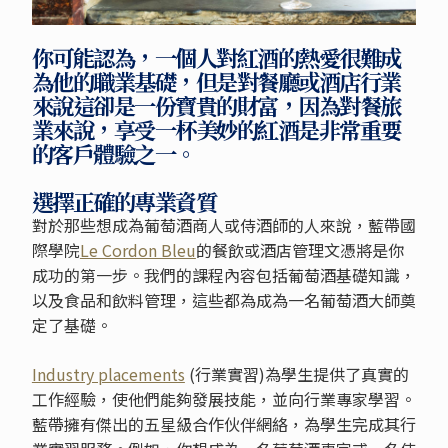
你可能認為，一個人對紅酒的熱愛很難成
為他的職業基礎，但是對餐廳或酒店行業
來說這卻是一份寶貴的財富，因為對餐旅
業來說，享受一杯美妙的紅酒是非常重要
的客戶體驗之一。
選擇正確的專業資質
對於那些想成為葡萄酒商人或侍酒師的人來說，藍帶國
際學院
Le Cordon Bleu
的餐飲或酒店管理文憑將是你
成功的第一步。我們的課程內容包括葡萄酒基礎知識，
以及食品和飲料管理，這些都為成為一名葡萄酒大師奠
定了基礎。
Industry placements
(行業實習)為學生提供了真實的
工作經驗，使他們能夠發展技能，並向行業專家學習。
藍帶擁有傑出的五星級合作伙伴網絡，為學生完成其行