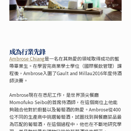
成為行業先鋒
Ambrose Chiang
是一名在其熱愛的領域取得成功的藍
帶畢業生。在學習完商業學士學位（國際餐飲管理）課
程後，Ambrose入圍了Gault and Millau2016年度侍酒
師決賽。
Ambrose現在在悉尼工作，是世界頂尖餐廳
Momofuko Seibo的首席侍酒師，在這個崗位上他能
夠融合他對於廚藝以及葡萄酒的熱愛。Ambrose從400
位不同的生產商中挑選葡萄酒，試圖找到與餐廳菜品最
為匹配的葡萄酒，在這個過程中，他也在不斷地研究學