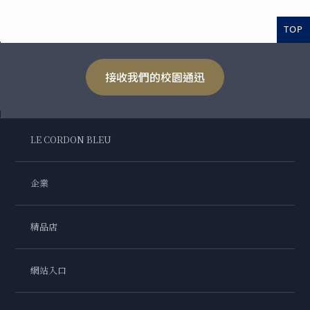
TOP
接收我們的校園通迅
LE CORDON BLEU
企業
精品店
網站入口