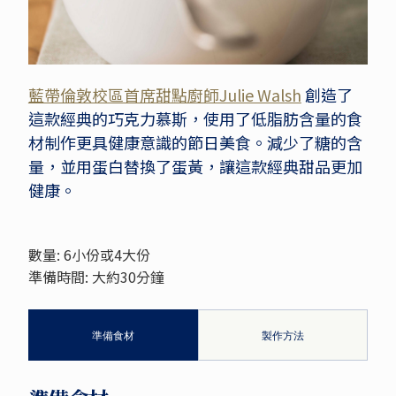
藍帶倫敦校區首席甜點廚師Julie Walsh
創造了
這款經典的巧克力慕斯，使用了低脂肪含量的食
材制作更具健康意識的節日美食。減少了糖的含
量，並用蛋白替換了蛋黃，讓這款經典甜品更加
健康。
數量: 6小份或4大份
準備時間: 大約30分鐘
準備食材
製作方法