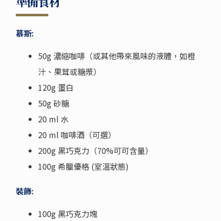
準備食材
慕斯:
50g 濃縮咖啡（或其他帶來風味的液體，如橙
汁、果茸或糖漿）
120g 蛋白
50g 砂糖
20 ml 水
20 ml 咖啡酒（可選）
200g 黑巧克力（70%可可含量）
100g 希臘優格 (室溫狀態)
裝飾:
100g 黑巧克力塊