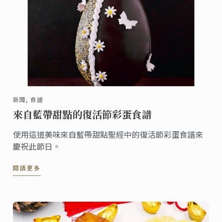
新聞, 食譜
來自藍帶甜點的復活節彩蛋食譜
使用這道美味來自藍帶甜點聖經中的復活節彩蛋食譜來
慶祝此節日。
閱讀更多