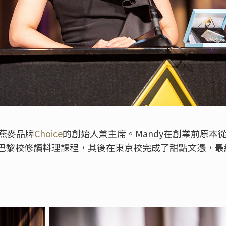
灣燕麥品牌
Choice
的創始人兼主席。Mandy在創業前原本
黎校修讀料理課程，其後在東京校完成了甜點文憑，最終創