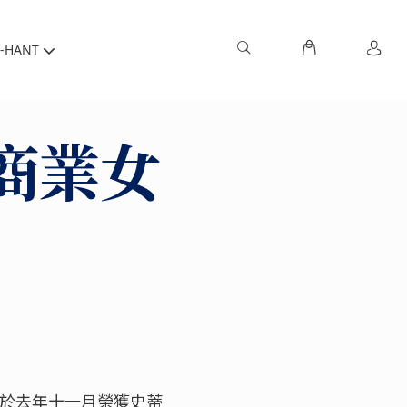
-HANT
商業女
女士於去年十一月榮獲史蒂