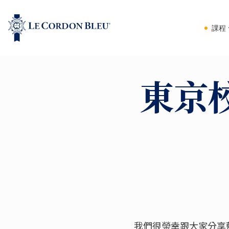
課程
東京
我們很榮幸跟大家分享藍