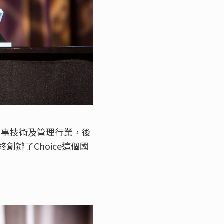
從事技術及管理行業，後
辦了Choice這個國