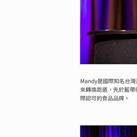
Mandy是國際知名台
來轉換跑道，先於藍帶巴
際認可的食品品牌。