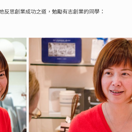
，聽她反思創業成功之道，勉勵有志創業的同學：