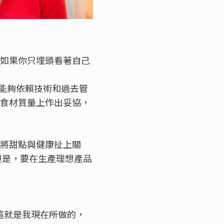
 如果你只埋頭看著自己
能夠依賴技術和過去管
在食材質量上作出妥協，
像將甜點與健康扯上關
但是，要在生產理想產品
這就是我現在所做的，