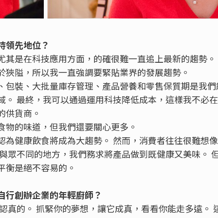
持領先地位？
尤其是在科技應用方面，的確很難一直追上最新的趨勢。
於狹隘，所以我一直強調要緊貼業界的發展趨勢。
、包裝、大批量庫存管理、產品營養和零售保質期是我們
域。 最終，我可以通過運用科技降低成本，這樣我不必
的供貨商。
食物的味道，但我們還要關心更多。
認為健康飲食將成為大趨勢。 然而，消費者往往很難想
到與眾不同的地方，我們務求將產品做到既健康又美味。 
平衡是絕不容易的。
自行創辦企業的年輕廚師？
是認真的。 抓緊你的夢想，讓它成真，看看你能走多遠。 