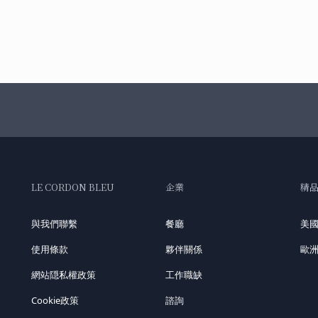
LE CORDON BLEU
企業
精
與我們聯繫
餐廳
美
使用條款
夥伴關係
歐
網站隠私權政策
工作職缺
Cookie政策
諮詢