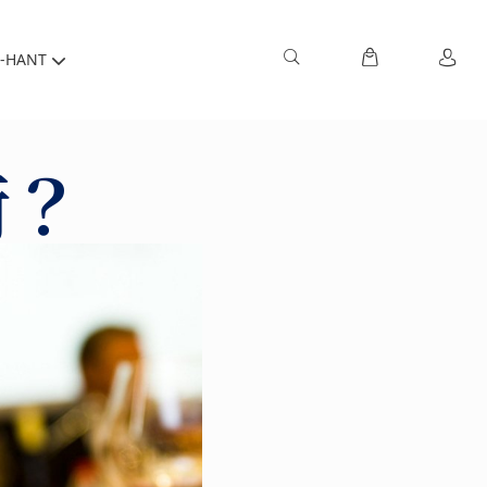
-HANT
術？