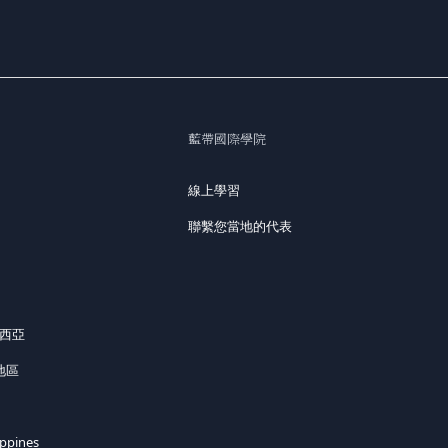
藍帶國際學院
線上學習
聯繫您當地的代表
來西亞
地區
ippines