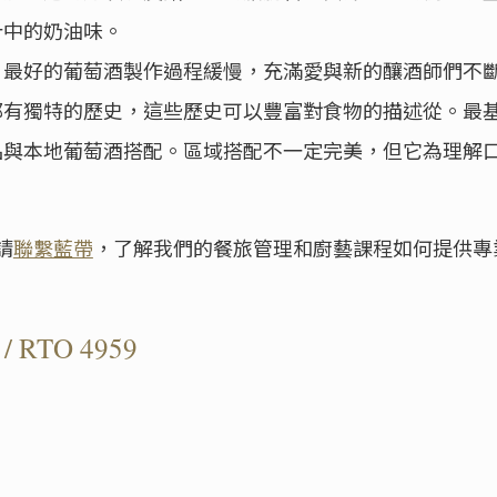
汁中的奶油味。
：最好的葡萄酒製作過程緩慢，充滿愛與新的釀酒師們不
都有獨特的歷史，這些歷史可以豐富對食物的描述從。最
品與本地葡萄酒搭配。區域搭配不一定完美，但它為理解
請
聯繫藍帶
，了解我們的餐旅管理和廚藝課程如何提供專
/ RTO 4959