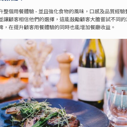
升整個用餐體驗 - 並且強化食物的風味，口感及品質經
並讓顧客相信他們的選擇，這能鼓勵顧客大膽嘗試不同的
牌，在提升顧客用餐體驗的同時也能增加餐廳收益。