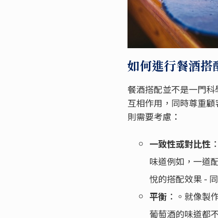
如何進行餐酒搭
餐酒搭配並不是一門科
互相作用，同時尊重顧
則需要考慮：
一致性或對比性
味道例如，一道
悅的搭配效果 -
平衡
：。就像製
葡萄酒的味道都