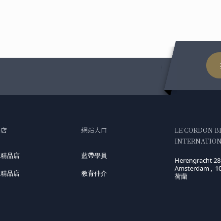
品店
網站入口
LE CORDON B
INTERNATIONA
國精品店
藍帶學員
Herengracht 28
Amsterdam , 1
洲精品店
教育仲介
荷蘭