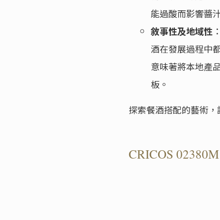
能過酸而影響醬
敘事性及地域性
酒在發展過程中
意味著將本地產
板。
探索餐酒搭配的藝術，
CRICOS 02380M 