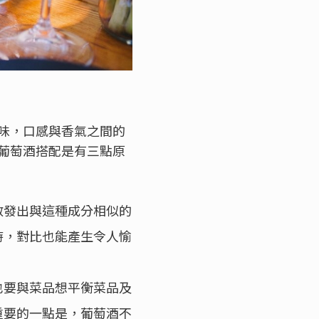
味，口感與香氣之間的
葡萄酒搭配是有三點原
散發出與這種成分相似的
時，對比也能產生令人愉
也要與菜品想平衡菜品及
重要的一點是，葡萄酒不