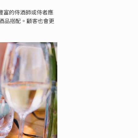
驗豐富的侍酒師或侍者應
酒品搭配。顧客也會更