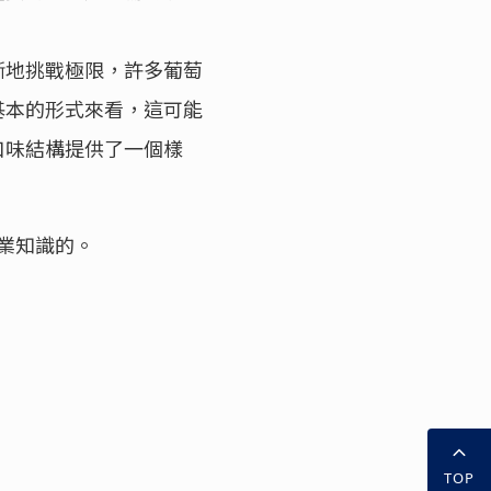
斷地挑戰極限，許多葡萄
基本的形式來看，這可能
口味結構提供了一個樣
業知識的。
TOP