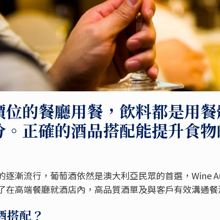
價位的餐廳用餐，飲料都是用餐
分。正確的酒品搭配能提升食物
漸流行，葡萄酒依然是澳大利亞民眾的首選，Wine Aust
了在高端餐廳就酒店內，高品質酒單及與客戶有效溝通餐
酒搭配？