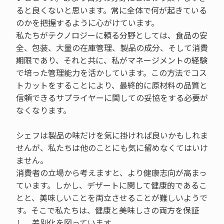
ると良くないと思います。常に全体で何が起きている
のかを把握するように心がけています。
私たちがテクノロジーに頼る分野としては、食品の安
全、包装、大量の在庫管理、製品の成分、そして消費
期限であり、それと共に、私がマネージメントの経験
で培った管理能力を活かしています。この方法でコス
トカットをすることにより、最終的に原材料の品質と
信頼できるサプライヤーに関しての妥協をする必要が
なくなります。
シェフは製品の味だけを気に掛ければ良いかもしれま
せんが、私たちは他のことにも気に留めなくてはいけ
ません。
消費者の立場から考えますと、より健康志向が高まっ
ています。しかし、デザートに関して健康的であるこ
とと、美味しいことを両立させることが難しいようで
す。そこで私たちは、健康と美味しさの両方を保証
し、差別化を図っています。