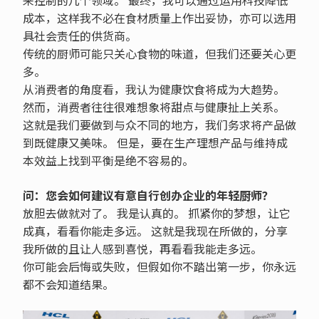
来控制的几个领域。 最终，我可以通过运用科技降低
成本，这样我不必在食材质量上作出妥协，亦可以选用
具社会责任的供货商。
传统的厨师可能只关心食物的味道，但我们还要关心更
多。
从消费者的角度看，我认为健康饮食将成为大趋势。
然而，消费者往往很难想象将甜点与健康扯上关系。
这就是我们要做到与众不同的地方，我们务求将产品做
到既健康又美味。 但是，要在生产理想产品与维持成
本效益上找到平衡是绝不容易的。
问：您会如何建议有意自行创办企业的年轻厨师？
放胆去做就对了。 我是认真的。 抓紧你的梦想，让它
成真，看看你能走多远。 这就是我现在所做的，分享
我所做的且让人感到喜悦，再看看我能走多远。
你可能会后悔或失败，但假如你不踏出第一步，你永远
都不会知道结果。