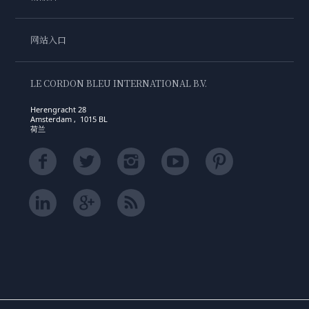
网站入口
LE CORDON BLEU INTERNATIONAL B.V.
Herengracht 28
Amsterdam , 1015 BL
荷兰