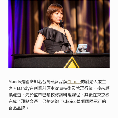
Mandy是國際知名台灣燕麥品牌
Choice
的創始人兼主
席。Mandy在創業前原本從事技術及管理行業，後來轉
換跑道，先於藍帶巴黎校修讀料理課程，其後在東京校
完成了甜點文憑，最終創辦了Choice這個國際認可的
食品品牌。