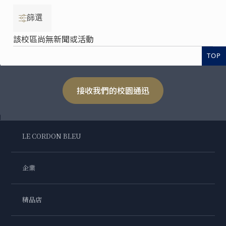
篩選
該校區尚無新聞或活動
TOP
接收我們的校園通迅
LE CORDON BLEU
企業
精品店