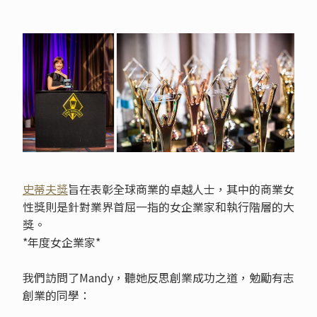
史蒂夫獎
旨在表彰全球商業的卓越人士，其中的商業女
性獎則是針對業界首屈一指的女企業家和執行階層的大
獎。
*年度女企業家*
我們訪問了Mandy，聽她反思創業成功之道，勉勵有志
創業的同學：