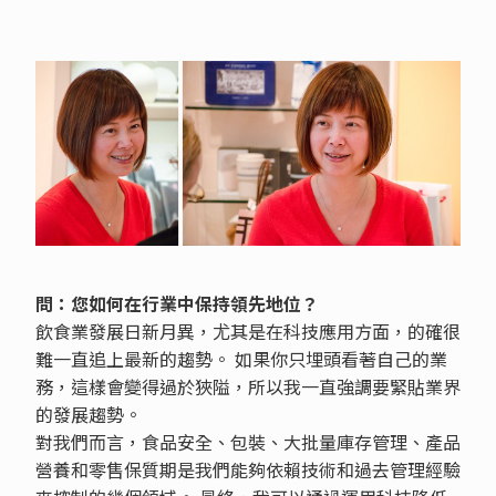
問：您如何在行業中保持領先地位？
飲食業發展日新月異，尤其是在科技應用方面，的確很
難一直追上最新的趨勢。 如果你只埋頭看著自己的業
務，這樣會變得過於狹隘，所以我一直強調要緊貼業界
的發展趨勢。
對我們而言，食品安全、包裝、大批量庫存管理、產品
營養和零售保質期是我們能夠依賴技術和過去管理經驗