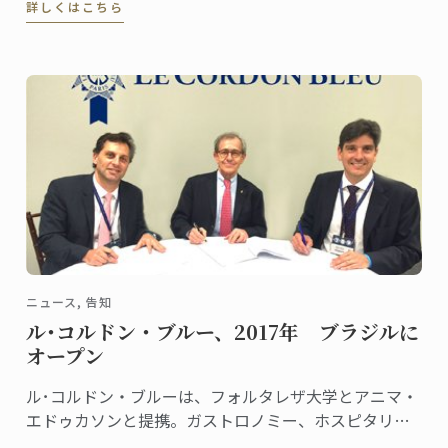
詳しくはこちら
一方、遠くから足を運ぶ人も多いレストラン。
ニュース, 告知
ル･コルドン・ブルー、2017年 ブラジルに
オープン
ル･コルドン・ブルーは、フォルタレザ大学とアニマ・
エドゥカソンと提携。ガストロノミー、ホスピタリテ
ィ、ワイン、マネジメント分野の学部、大学院のプロ