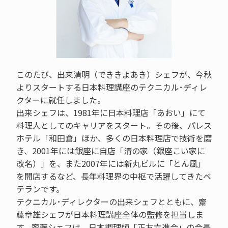
このたび、出来清明（でききよあき）シェフが、今秋
よりスタートする日本料理講座のテクニカル･ディレ
クターに就任しました。
出来シェフは、1981年に日本料理店「あおい」にて
料理人としてのキャリアをスタート。その後、パレス
ホテル「和田倉」ほか、多くの日本料理店で技術を磨
き、2001年には銀座に自店「清の家（銀座こい家に
改名）」を、また2007年には新丸ビルに「とん風」
を開店するなど、長年料理界の中枢で活躍してきたベ
テランです。
テクニカル･ディレクターの出来シェフとともに、齋
藤章雄シェフが日本料理講座全体の監修を担当しま
す。齋藤シェフは、日本調理師「正友六進会」の会長