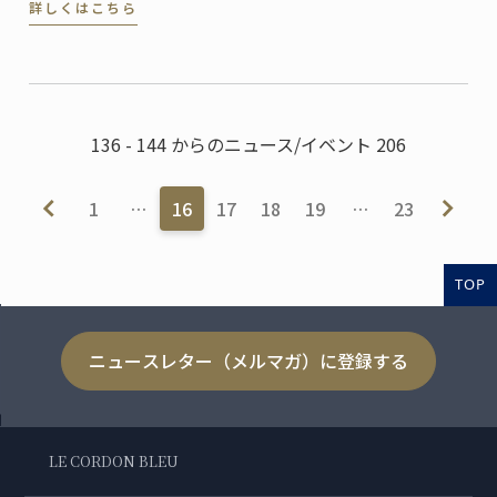
詳しくはこちら
チレストラン。
136 - 144 からのニュース/イベント 206
1
…
16
17
18
19
…
23
TOP
ニュースレター（メルマガ）に登録する
LE CORDON BLEU