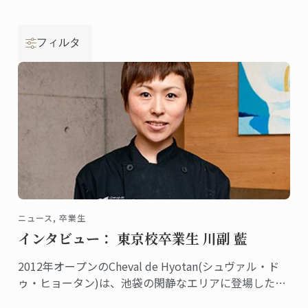
フィルタ
ニュース, 卒業生
インタビュー： 東京校卒業生 川副 藍
2012年オープンのCheval de Hyotan(シュヴァル・ド
ゥ・ヒョータン)は、池袋の閑静なエリアに登場した本
格フレンチとしてすでに定評を獲得、地元で愛される