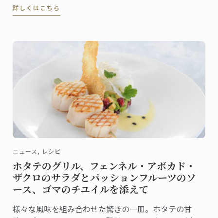
詳しくはこちら
グラムを立ち上げます。
ニュース, レシピ
ホタテのグリル、フェンネル・アボカド・
ザクロのサラダとパッションフルーツのソ
ース、ゴマのチユイルを添えて
様々な風味を組み合わせた驚きの一皿。ホタテの甘