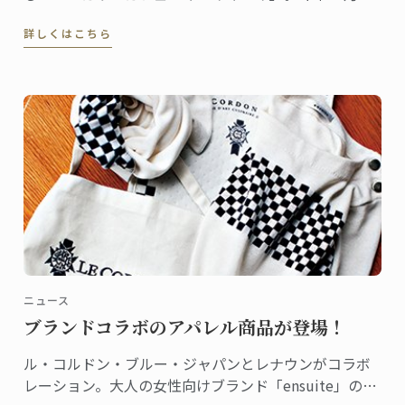
オープンしたこの店のシェフ兼店長が、2013年に東京
詳しくはこちら
校でパンディプロムを取得した大西杏委さんです。
ニュース
ブランドコラボのアパレル商品が登場！
ル・コルドン・ブルー・ジャパンとレナウンがコラボ
レーション。大人の女性向けブランド「ensuite」の