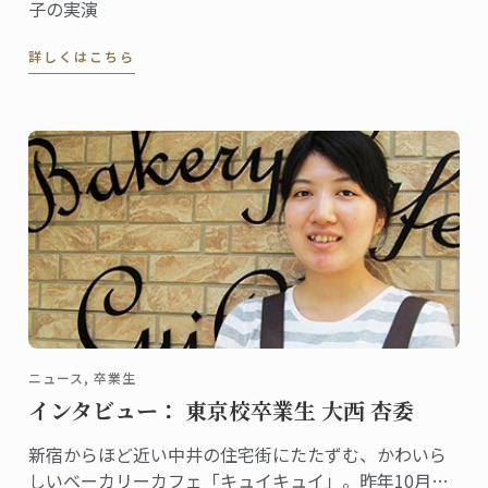
子の実演
詳しくはこちら
ニュース, 卒業生
インタビュー： 東京校卒業生 大西 杏委
新宿からほど近い中井の住宅街にたたずむ、かわいら
しいベーカリーカフェ「キュイキュイ」。昨年10月に