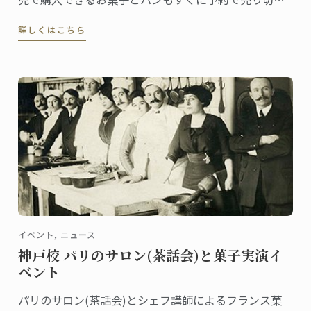
という評判のアトリエ『フランス菓子とパン
詳しくはこちら
fumufumu＋』。
イベント, ニュース
神戸校 パリのサロン(茶話会)と菓子実演イ
ベント
パリのサロン(茶話会)とシェフ講師によるフランス菓