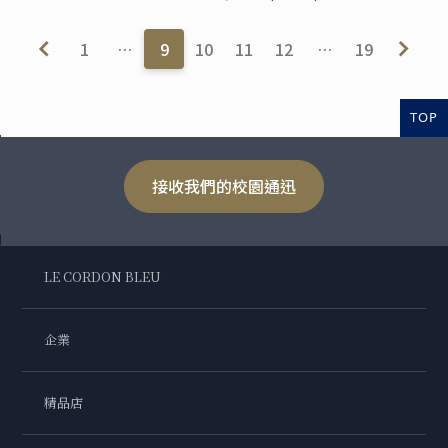
1
…
9
10
11
12
…
19
TOP
接收我們的校園通迅
LE CORDON BLEU
企業
精品店