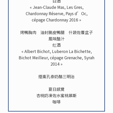
白酒
« Jean-Claude Mas, Les Gres,
Chardonnay Réserve, Pays d’Oc,
cépage Chardonnay 2016 »
烤鴨胸肉 油封脆皮鴨腿 什蔬佐覆盆子
風味醋汁
红酒
« Albert Bichot, Luberon La Bichette,
Bichot Meilleur, cépage Grenache, Syrah
2014 »
煙熏孔泰奶酪三明治
夏日感覺
杏桃奶凍佐水蜜桃慕斯
咖啡