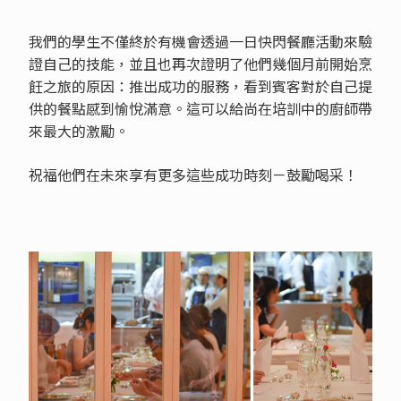
我們的學生不僅終於有機會透過一日快閃餐廳活動來驗
證自己的技能，並且也再次證明了他們幾個月前開始烹
飪之旅的原因：推出成功的服務，看到賓客對於自己提
供的餐點感到愉悅滿意。這可以給尚在培訓中的廚師帶
來最大的激勵。
祝福他們在未來享有更多這些成功時刻－鼓勵喝采！