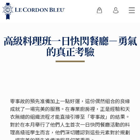
高級料理班一日快閃餐廳－勇氣
的真正考驗
零事故的預先准備加上一點好運，這份偶然組合的良緣
成就了一場完美的服務。在專業廚房裡，正是經驗和天
衣無縫的組織流程才能直接引導至「零事故」的結果。
對於在本月舉行了他們人生首次一日快閃餐廳活動的料
理高級班學生而言，他們深切體認到這些元素對於規劃