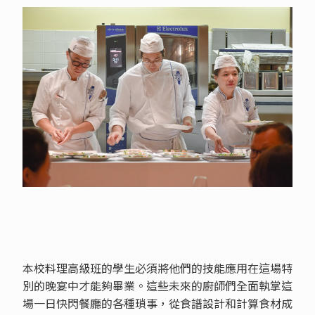
本校料理高級班的學生必須將他們的技能應用在這場特
別的晚宴中才能夠畢業。這些未來的廚師們全面執掌這
場一日快閃餐廳的各種瑣事，從食譜設計和計算食材成