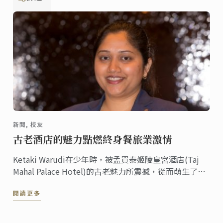
新聞, 校友
古老酒店的魅力點燃終身餐旅業激情
Ketaki Warudi在少年時，被孟買泰姬陵皇宮酒店(Taj
Mahal Palace Hotel)的古老魅力所震撼，從而萌生了在
豪華酒店從事管理工作的想法。
閱讀更多