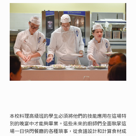
本校料理高級班的學生必須將他們的技能應用在這場特
別的晚宴中才能夠畢業。這些未來的廚師們全面執掌這
場一日快閃餐廳的各種瑣事，從食譜設計和計算食材成