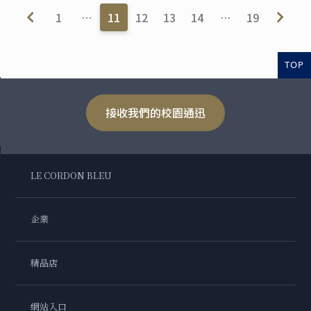
1
…
11
12
13
14
…
19
TOP
接收我們的校園通迅
LE CORDON BLEU
企業
精品店
網站入口