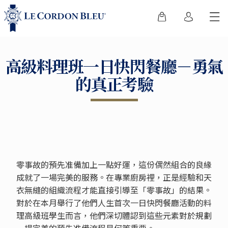
高級料理班一日快閃餐廳－勇氣
的真正考驗
零事故的預先准備加上一點好運，這份偶然組合的良緣
成就了一場完美的服務。在專業廚房裡，正是經驗和天
衣無縫的組織流程才能直接引導至「零事故」的結果。
對於在本月舉行了他們人生首次一日快閃餐廳活動的料
理高級班學生而言，他們深切體認到這些元素對於規劃