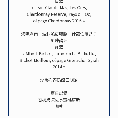
白酒
« Jean-Claude Mas, Les Gres,
Chardonnay Réserve, Pays d’Oc,
cépage Chardonnay 2016 »
烤鴨胸肉 油封脆皮鴨腿 什蔬佐覆盆子
風味醋汁
红酒
« Albert Bichot, Luberon La Bichette,
Bichot Meilleur, cépage Grenache, Syrah
2014 »
煙熏孔泰奶酪三明治
夏日感覺
杏桃奶凍佐水蜜桃慕斯
咖啡