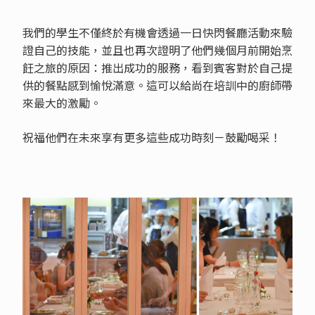
我們的學生不僅終於有機會透過一日快閃餐廳活動來驗
證自己的技能，並且也再次證明了他們幾個月前開始烹
飪之旅的原因：推出成功的服務，看到賓客對於自己提
供的餐點感到愉悅滿意。這可以給尚在培訓中的廚師帶
來最大的激勵。
祝福他們在未來享有更多這些成功時刻－鼓勵喝采！