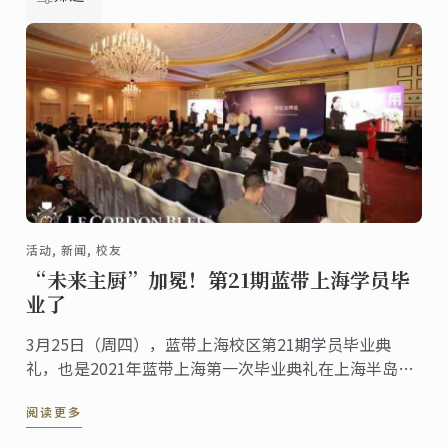
活动, 新闻, 校友
“未来主厨”加冕！第21期蓝带上海学员毕
业了
3月25日（周四），蓝带上海校区第21期学员毕业典
礼，也是2021年蓝带上海第一次毕业典礼在上海半岛酒
店顺利举行。
阅读更多