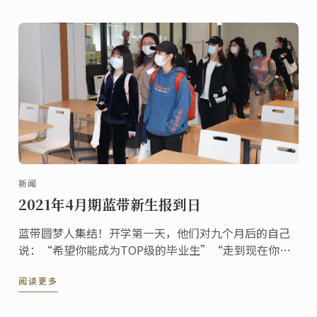
新闻
2021年4月期蓝带新生报到日
蓝带圆梦人集结！开学第一天，他们对九个月后的自己
说：“希望你能成为TOP级的毕业生”“走到现在你付
出了很多努力，但这仅仅是第一步，我相信你能坚定信
阅读更多
念不断走下去，因为未来的路还很长”