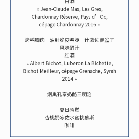
白酒
« Jean-Claude Mas, Les Gres,
Chardonnay Réserve, Pays d’Oc,
cépage Chardonnay 2016 »
烤鸭胸肉 油封脆皮鸭腿 什蔬佐覆盆子
风味醋汁
红酒
« Albert Bichot, Luberon La Bichette,
Bichot Meilleur, cépage Grenache, Syrah
2014 »
烟熏孔泰奶酪三明治
夏日感觉
杏桃奶冻佐水蜜桃慕斯
咖啡