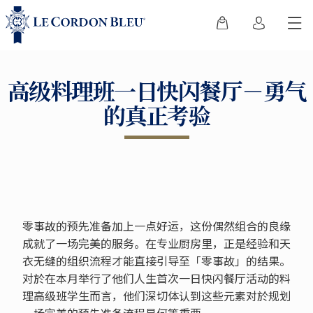
高级料理班一日快闪餐厅－勇气
的真正考验
零事故的预先准备加上一点好运，这份偶然组合的良缘
成就了一场完美的服务。在专业厨房里，正是经验和天
衣无缝的组织流程才能直接引导至「零事故」的结果。
对於在本月举行了他们人生首次一日快闪餐厅活动的料
理高级班学生而言，他们深切体认到这些元素对於规划