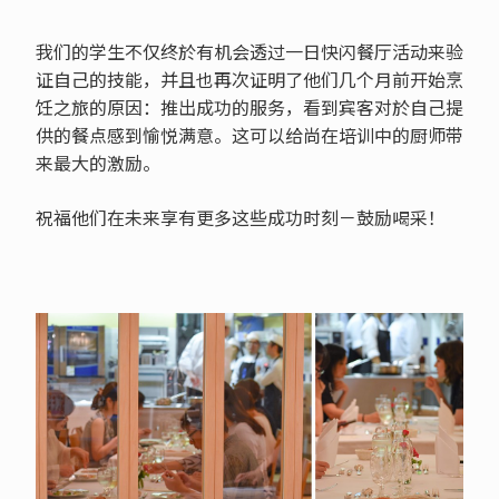
我们的学生不仅终於有机会透过一日快闪餐厅活动来验
证自己的技能，并且也再次证明了他们几个月前开始烹
饪之旅的原因：推出成功的服务，看到宾客对於自己提
供的餐点感到愉悦满意。这可以给尚在培训中的厨师带
来最大的激励。
祝福他们在未来享有更多这些成功时刻－鼓励喝采！