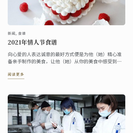
新闻, 食谱
2021年情人节食谱
向心爱的人表达诚意的最好方式便是为他（她）精心准
备亲手制作的美食，让他（她）从你的美食中感受到你
的用心及爱意，这就是为什么在情人节当天一顿浪漫的
阅读更多
晚餐是如此重要的原因啦！