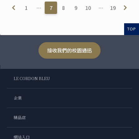
1
…
7
8
9
10
…
19
TOP
接收我們的校園通迅
LE CORDON BLEU
企業
精品店
網站入口