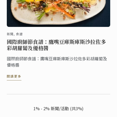
新聞, 食譜
國際廚師節食譜：鷹嘴豆庫斯庫斯沙拉佐多
彩胡蘿蔔及優格醬
國際廚師節食譜：鷹嘴豆庫斯庫斯沙拉佐多彩胡蘿蔔及
優格醬
閱讀更多
1% - 2% 新聞/活動 (共3%)