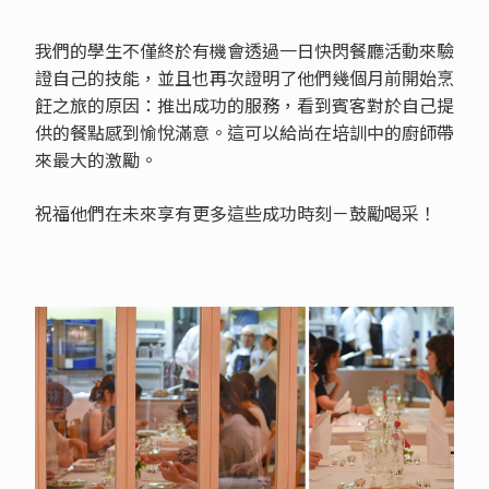
我們的學生不僅終於有機會透過一日快閃餐廳活動來驗
證自己的技能，並且也再次證明了他們幾個月前開始烹
飪之旅的原因：推出成功的服務，看到賓客對於自己提
供的餐點感到愉悅滿意。這可以給尚在培訓中的廚師帶
來最大的激勵。
祝福他們在未來享有更多這些成功時刻－鼓勵喝采！