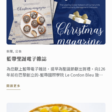
新聞, 公告
藍帶聖誕電子雜誌
為您獻上藍帶電子雜誌，提早為聖誕節獻出賀禮，向126
年前在巴黎創立的-藍帶國際學院 Le Cordon Bleu 致
敬。
閱讀更多