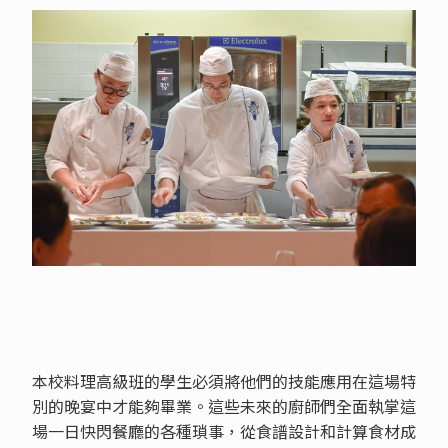
本校料理高級班的學生必須將他們的技能應用在這場特
別的晚宴中才能夠畢業。這些未來的廚師們全面執掌這
場一日快閃餐廳的各種瑣事，從食譜設計和計算食材成