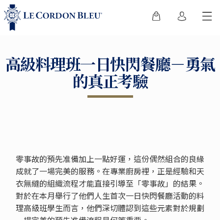
高級料理班一日快閃餐廳－勇氣
的真正考驗
零事故的預先准備加上一點好運，這份偶然組合的良緣
成就了一場完美的服務。在專業廚房裡，正是經驗和天
衣無縫的組織流程才能直接引導至「零事故」的結果。
對於在本月舉行了他們人生首次一日快閃餐廳活動的料
理高級班學生而言，他們深切體認到這些元素對於規劃