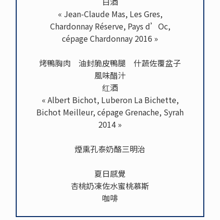
白酒
« Jean-Claude Mas, Les Gres,
Chardonnay Réserve, Pays d’Oc,
cépage Chardonnay 2016 »
烤鴨胸肉 油封脆皮鴨腿 什蔬佐覆盆子
風味醋汁
红酒
« Albert Bichot, Luberon La Bichette,
Bichot Meilleur, cépage Grenache, Syrah
2014 »
煙熏孔泰奶酪三明治
夏日感覺
杏桃奶凍佐水蜜桃慕斯
咖啡