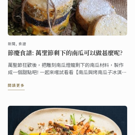
新聞, 食譜
節慶食譜: 萬聖節剩下的南瓜可以做甚麼呢?
萬聖節狂歡後，把雕刻南瓜燈籠剩下的南瓜材料，製作
成一個甜點吧! 一起來嚐試看看【南瓜與烤南瓜子冰淇淋
三明治】的甜點食譜!
閱讀更多