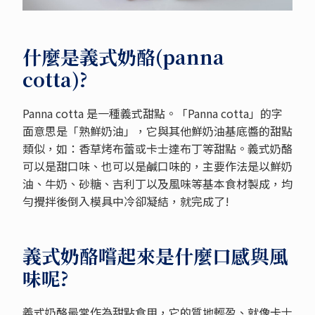
什麼是義式奶酪(panna
cotta)?
Panna cotta 是一種義式甜點。「Panna cotta」的字
面意思是「熟鮮奶油」，它與其他鮮奶油基底醬的甜點
類似，如：香草烤布蕾或卡士達布丁等甜點。義式奶酪
可以是甜口味、也可以是鹹口味的，主要作法是以鮮奶
油、牛奶、砂糖、吉利丁以及風味等基本食材製成，均
勻攪拌後倒入模具中冷卻凝結，就完成了!
義式奶酪嚐起來是什麼口感與風
味呢?
義式奶酪最常作為甜點食用，它的質地輕盈、就像卡士