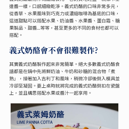
達醬一樣，口感細緻乾淨。義式奶酪的口味非常多元，
從香草、水果風味到巧克力或濃縮咖啡為基底的口味，
這道甜點可以搭配水果、奶油醬、水果醬、蛋白霜、糖
果製品、甜醬...等等，甚至更多的不同的食材也都可以
搭配。
義式奶酪會不會很難製作?
其實義式奶酪製作起來非常簡單。絕大多數義式奶酪食
譜都是在鍋中先將鮮奶油、牛奶和砂糖的混合物「煮
熟」，接著加入吉利丁和風味，稍微冷卻後倒入模具並
冷卻至凝固。要上桌時就將完成的義式奶酪倒扣在瓷盤
上，並且構思搭配水果或醬汁一起享用。