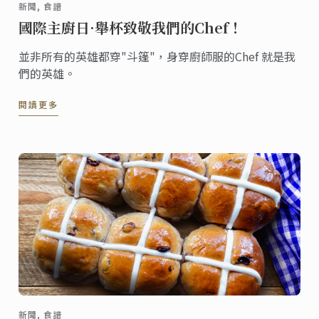
新聞, 食譜
國際主廚日·舉杯致敬我們的Chef！
並非所有的英雄都穿"斗篷"，身穿廚師服的Chef 就是我
們的英雄。
閱讀更多
新聞, 食譜