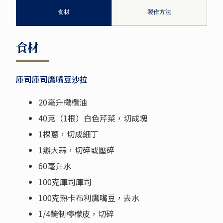
食材
製作方法
食材
庫司庫司鷹嘴豆沙拉
20毫升橄欖油
40克（1根）白色芹菜，切成塊
1棵蔥，切成細丁
1瓣大蒜，切碎或壓碎
60毫升水
100克庫司庫司
100克熟卡布利鷹嘴豆，去水
1/4醃制檸檬皮，切碎