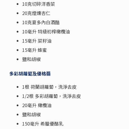
10克切碎洋香菜
20克煙燻杏仁
10克夏多內白酒醋
10毫升 特級初榨橄欖油
15毫升 菜籽油
15毫升 蜂蜜
鹽和胡椒
多彩胡蘿蔔及優格醬
1根 荷蘭胡蘿蔔，洗淨去皮
1/2根 多彩胡蘿蔔，洗淨去皮
20毫升 橄欖油
鹽和胡椒
150毫升 希臘優酪乳