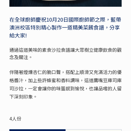
在全球廚師慶祝10月20日國際廚師節之際，藍帶
澳洲校區特別精心製作一道精美菜餚食譜，分享
給大家!
通過這道美味的素食沙拉食譜讓大眾樹立健康飲食的觀
念及關注。
伴隨著煙燻杏仁的脆口聲，搭配上順滑又充滿活力的優
格醬汁，加上些許蜂蜜和香料調味，這道鷹嘴豆庫司庫
司沙拉，一定會讓你的味蕾感到愉悅，也讓品嚐的人留
下深刻印象。
4人份