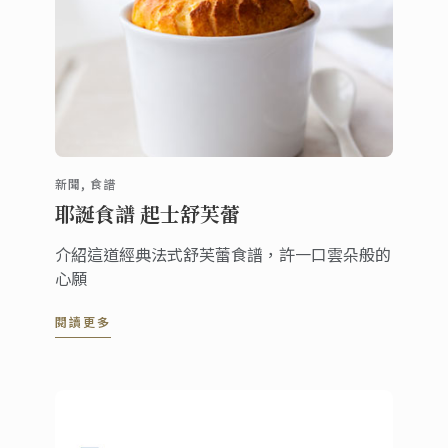
新聞, 食譜
耶誕食譜 起士舒芙蕾
介紹這道經典法式舒芙蕾食譜，許一口雲朵般的
心願
閱讀更多