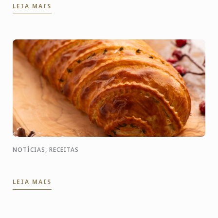
LEIA MAIS
para mostrar ...
NOTÍCIAS, RECEITAS
LEIA MAIS