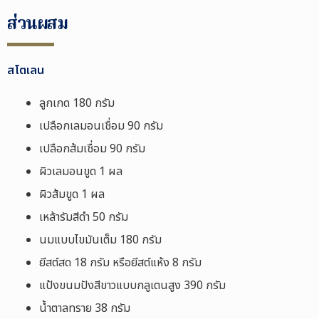
ส่วนผสม
สโตเลน
ลูกเกด 180 กรัม
เปลือกเลมอนเชื่อม 90 กรัม
เปลือกส้มเชื่อม 90 กรัม
ผิวเลมอนขูด 1 ผล
ผิวส้มขูด 1 ผล
เหล้ารัมสีดำ 50 กรัม
นมแบบไขมันเต็ม 180 กรัม
ยีสต์สด 18 กรัม หรือยีสต์แห้ง 8 กรัม
แป้งขนมปังสีขาวแบบกลูเตนสูง 390 กรัม
น้ำตาลทราย 38 กรัม