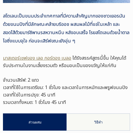
สโตเลนเป็นขนมประจำเทศกาลที่มีความสำคัญมากของชาวเยอรมัน
ด้วยขนมปังที่มีลักษณะคล้ายบริออช ผสมผลไม้ที่แช่ในเหล้า และ
สอดไส้ด้วยมาร์ซิพานรสหวานหนึบ หลังอบเสร็จ โรยสโตเลนด้วยน้ำตาล
ไอซิ่งแบบจุใจ ก่อนจะเสิร์ฟขณะยังอุ่น ๆ
มาสเตอร์เชฟของ เลอ กอร์ดอง เบลอ
ได้รังสรรค์สูตรนี้ขึ้น ให้คุณได้
รับประทานในงานเลี้ยงรวมตัว หรือมอบเป็นของขวัญให้แก่กัน
จำนวนเสิร์ฟ: 2 แถว
เวลาที่ใช้ในการเตรียม:
1 ชั่วโมง และเวลาในการหมักและพรูฟขนมปัง
เวลาที่ใช่ในการปรุง:
45 นาที
รวมเวลาทั้งหมด:
1 ชั่วโมง 45 นาที
ส่วนผสม
วิธีทำ