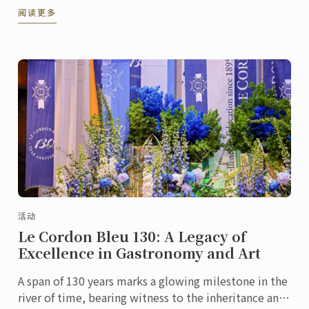
阅读更多
活动
Le Cordon Bleu 130: A Legacy of
Excellence in Gastronomy and Art
A span of 130 years marks a glowing milestone in the
river of time, bearing witness to the inheritance and