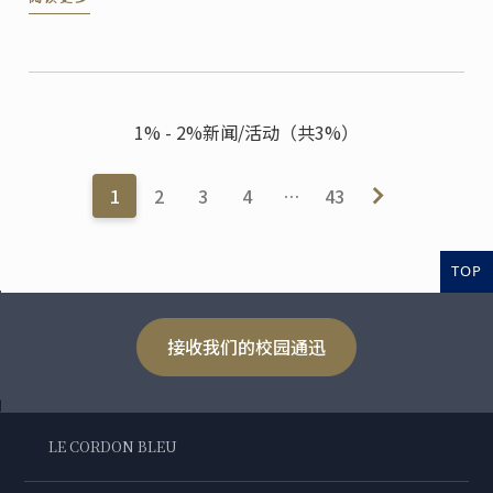
1% - 2%新闻/活动（共3%）
1
2
3
4
…
43
TOP
接收我们的校园通迅
LE CORDON BLEU