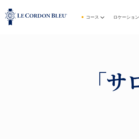
コース
ロケーショ
「サ