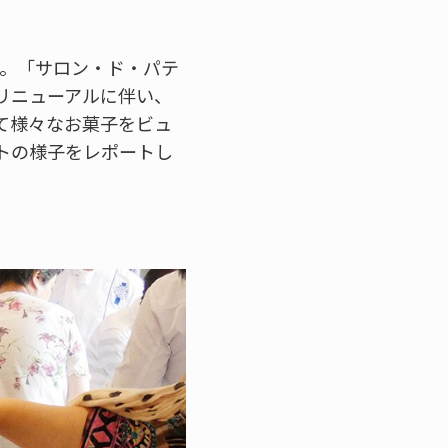
た。「サロン・ド・パテ
リニューアルに伴い、
て様々なお菓子をビュ
トの様子をレポートし