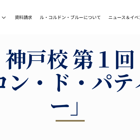
ン
資料請求
ル・コルドン・ブルーについて
ニュース＆イベ
神戸校 第１回
ロン・ド・パテ
ー」