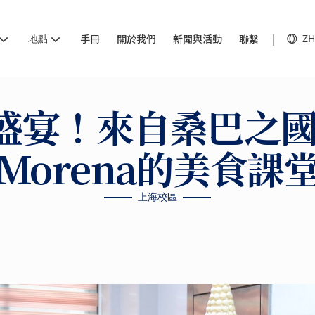
地點
手冊
關於我們
新聞與活動
聯繫
ZH
盛宴！來自桑巴之國C
Morena的美食課
上海校區