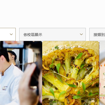
依校區顯示
按類別