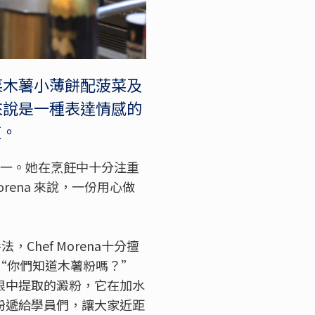
菜木薯小薄餅配菠菜及
來說是一種表達情感的
道。
師之一。她在烹飪中十分注重
ena 來說，一份用心做
Chef Morena十分擅
“你們知道木薯粉嗎？”
塊根中提取的澱粉，它在加水
薯粉遞給學員們，讓大家近距