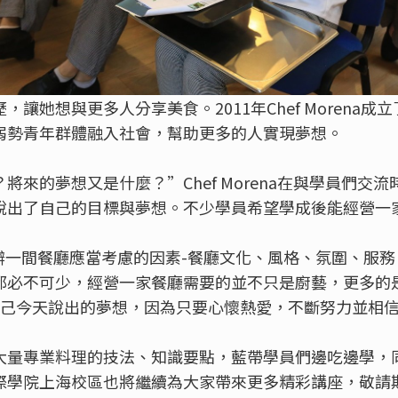
她想與更多人分享美食。2011年Chef Morena成立了C
弱勢青年群體融入社會，幫助更多的人實現夢想。
的夢想又是什麼？”Chef Morena在與學員們交流時問到
說出了自己的目標與夢想。不少學員希望學成後能經營一
後提出創辦一間餐廳應當考慮的因素-餐廳文化、風格、氛圍、
必不可少，經營一家餐廳需要的並不只是廚藝，更多的是
得自己今天說出的夢想，因為只要心懷熱愛，不斷努力並相
大量專業料理的技法、知識要點，藍帶學員們邊吃邊學，
際學院上海校區也將繼續為大家帶來更多精彩講座，敬請