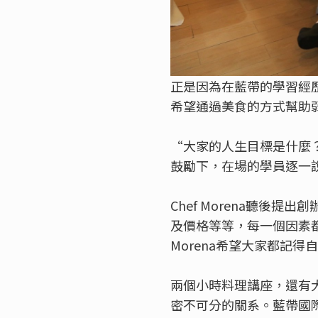
正是因為在藍帶的學習經歷，讓
希望通過美食的方式幫助
“大家的人生目標是什麼？將來
鼓勵下，在場的學員逐一
Chef Morena聽
及價格等等，每一個因素都
Morena希望大家都記
兩個小時料理講座，還有
密不可分的關系。藍帶國