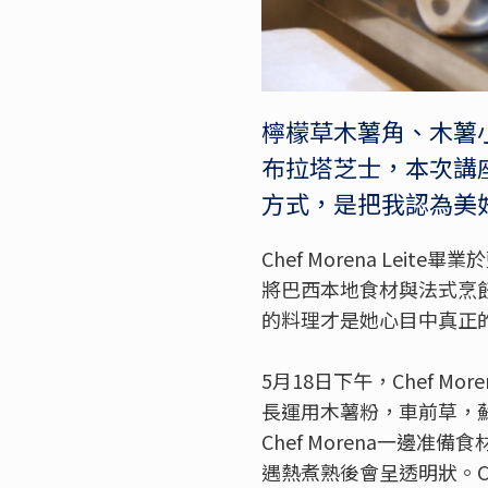
檸檬草木薯角、木薯
布拉塔芝士，本次講
方式，是把我認為美好的
Chef Morena L
將巴西本地食材與法式烹飪技
的料理才是她心目中真正
5月18日下午，Chef M
長運用木薯粉，車前草，
Chef Morena一
遇熱煮熟後會呈透明狀。C