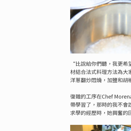
“比說給你們聽，我更希望你們
材結合法式料理方法為大
洋蔥翻炒悶燒，加鹽和胡
復雜的工序在Chef Mo
帶學習了，那時的我不會
求學的經歷時，她興奮的