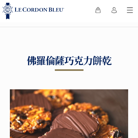
佛羅倫薩巧克力餅乾