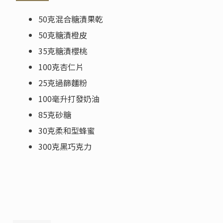
50克混合糖漬果乾
50克糖漬橙皮
35克糖漬櫻桃
100克杏仁片
25克過篩麵粉
100毫升打發奶油
85克砂糖
30克柔和型蜂蜜
300克黑巧克力