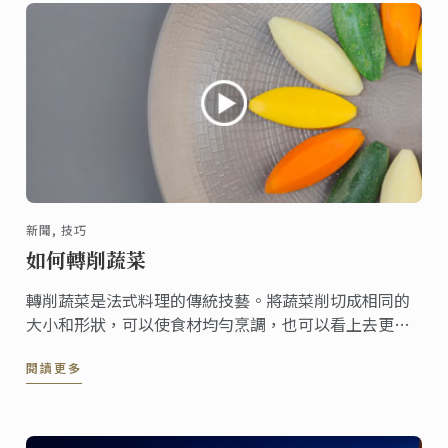
新聞, 技巧
如何轉削蔬菜
轉削蔬菜是法式料理的傳統技藝。將蔬菜削切成相同的
大小和形狀，可以使食材均勻烹調，也可以看上去更賞
心悅目。
閱讀更多