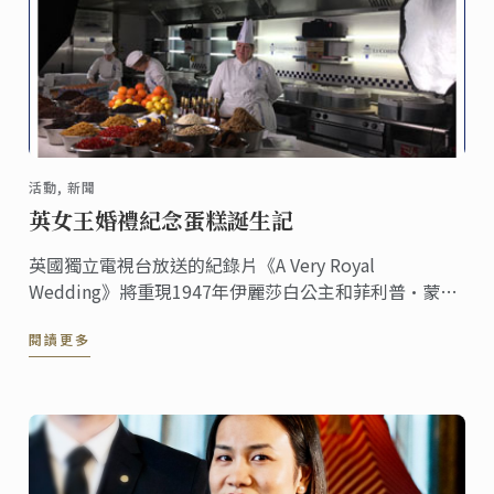
活動, 新聞
英女王婚禮紀念蛋糕誕生記
英國獨立電視台放送的紀錄片《A Very Royal
Wedding》將重現1947年伊麗莎白公主和菲利普·蒙巴
頓中尉的婚禮蛋糕。
閱讀更多