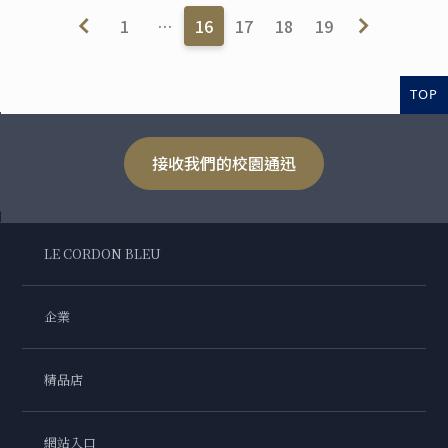
1
…
16
17
18
19
TOP
接收我們的校園通迅
LE CORDON BLEU
企業
精品店
網站入口