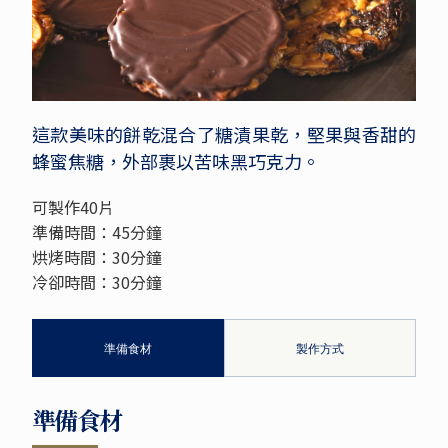
這款美味的餅乾混合了糖漬果乾，堅果與香甜的
蜂蜜焦糖，外部裹以苦味黑巧克力。
可製作40片
準備時間：45分鐘
烘烤時間：30分鐘
冷卻時間：30分鐘
準備食材
製作方式
準備食材