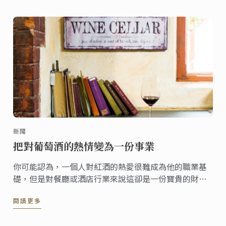
新聞
把對葡萄酒的熱情變為一份事業
你可能認為，一個人對紅酒的熱愛很難成為他的職業基
礎，但是對餐廳或酒店行業來說這卻是一份寶貴的財
富，因為對餐旅業來說，享受一杯美妙的紅酒是非常重
閱讀更多
要的客戶體驗之一。