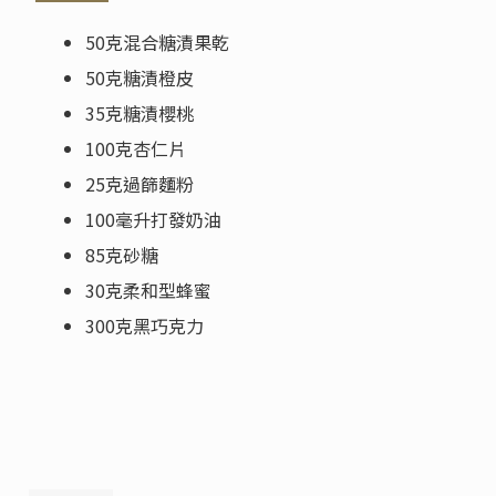
50克混合糖漬果乾
50克糖漬橙皮
35克糖漬櫻桃
100克杏仁片
25克過篩麵粉
100毫升打發奶油
85克砂糖
30克柔和型蜂蜜
300克黑巧克力