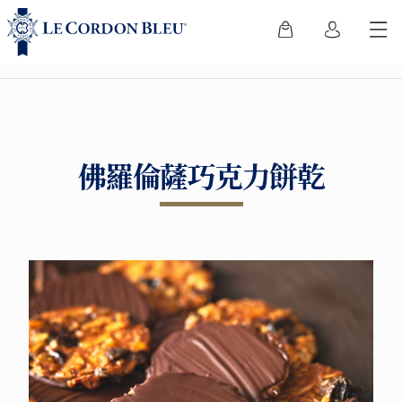
佛羅倫薩巧克力餅乾