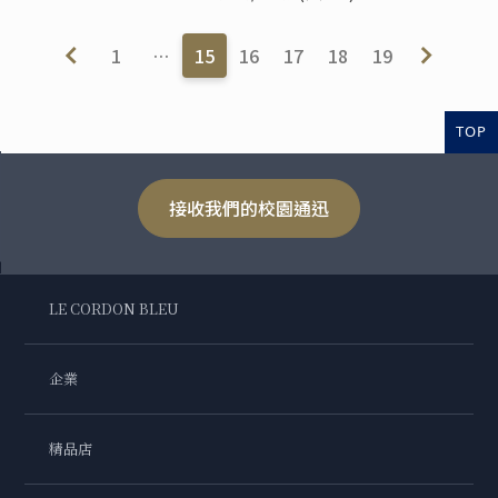
1
…
15
16
17
18
19
TOP
接收我們的校園通迅
LE CORDON BLEU
企業
精品店