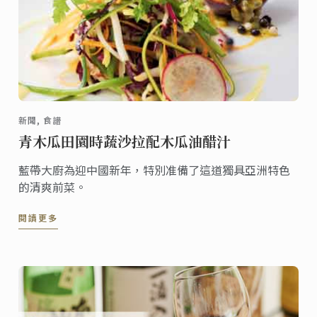
新聞, 食譜
青木瓜田園時蔬沙拉配木瓜油醋汁
藍帶大廚為迎中國新年，特別准備了這道獨具亞洲特色
的清爽前菜。
閱讀更多