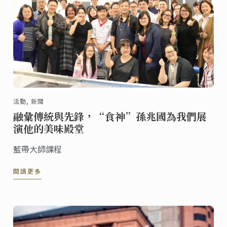
活動, 新聞
融彙傳統與先鋒，“食神”孫兆國為我們展
演他的美味殿堂
藍帶大師課程
閱讀更多