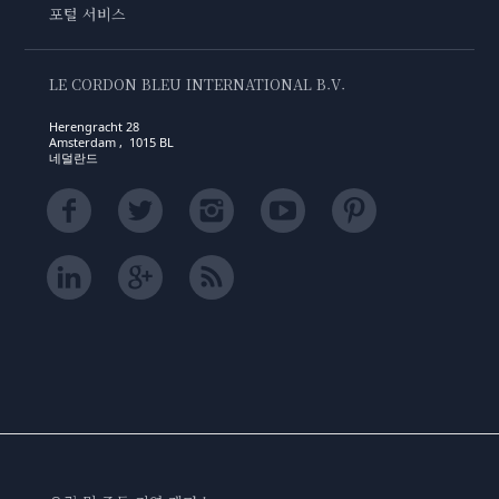
포털 서비스
LE CORDON BLEU INTERNATIONAL B.V.
Herengracht 28
Amsterdam , 1015 BL
네덜란드