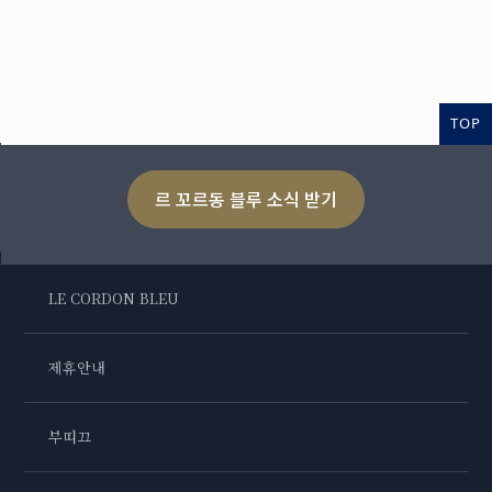
TOP
르 꼬르동 블루 소식 받기
LE CORDON BLEU
제휴안내
부띠끄