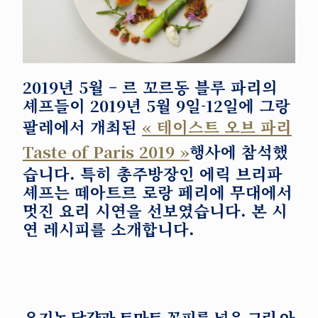
2019년 5월
– 르 꼬르동 블루 파리의
셰프들이 2019년 5월 9일-12일에 그랑
팔레에서 개최된
« 테이스트 오브 파리
Taste of Paris 2019 »
행사에 참석했
습니다. 특히 총주방장인 에릭 브리파
셰프는 떼아트르 로랑 페리에 무대에서
멋진 요리 시연을 선보였습니다. 본 시
연 레시피를 소개합니다.
유기농 달걀과 토마토 꽁피를 넣은 그린 아