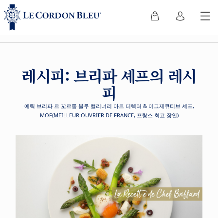
레시피: 브리파 셰프의 레시
피
에릭 브리파 르 꼬르동 블루 컬리너리 아트 디렉터 & 이그제큐티브 셰프,
MOF(MEILLEUR OUVRIER DE FRANCE, 프랑스 최고 장인)