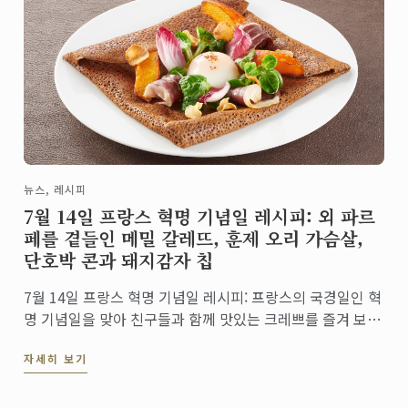
뉴스, 레시피
7월 14일 프랑스 혁명 기념일 레시피: 외 파르
페를 곁들인 메밀 갈레뜨, 훈제 오리 가슴살,
단호박 콘과 돼지감자 칩
7월 14일 프랑스 혁명 기념일 레시피: 프랑스의 국경일인 혁
명 기념일을 맞아 친구들과 함께 맛있는 크레쁘를 즐겨 보세
요!
자세히 보기