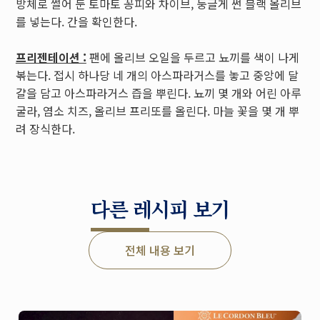
방체로 썰어 둔 토마토 꽁피와 차이브, 둥글게 썬 블랙 올리브
를 넣는다. 간을 확인한다.
프리젠테이션 :
팬에 올리브 오일을 두르고 뇨끼를 색이 나게
볶는다. 접시 하나당 네 개의 아스파라거스를 놓고 중앙에 달
걀을 담고 아스파라거스 즙을 뿌린다. 뇨끼 몇 개와 어린 아루
굴라, 염소 치즈, 올리브 프리또를 올린다. 마늘 꽃을 몇 개 뿌
려 장식한다.
다른 레시피 보기
전체 내용 보기