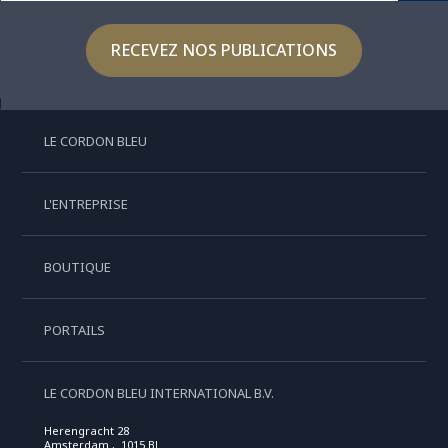
RECEVEZ NOS PUBLICATIONS
LE CORDON BLEU
L'ENTREPRISE
BOUTIQUE
PORTAILS
LE CORDON BLEU INTERNATIONAL B.V.
Herengracht 28
Amsterdam , 1015 BL