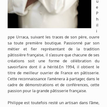
u
e
P
h
il
i
ppe Urraca, suivant les traces de son père, ouvre
sa toute première boutique. Passionné par son
métier et fier représentant de la tradition
pâtissière française, il s’assure que chacune de ses
créations soit une forme de célébration du
savoirfaire dont il a hérité.En 1994, il obtient le
titre de meilleur ouvrier de France en pâtisserie.
Cette reconnaissance l’amènera à partager, dans le
cadre de démonstrations et de conférences, cette
passion pour la grande pâtisserie française.
Philippe est toutefois resté un artisan dans l’âme,