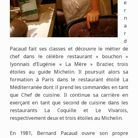
e
r
n
a
r
d
Pacaud fait ses classes et découvre le métier de
chef dans le célèbre restaurant « bouchon »
lyonnais d’Eugénie « La Mère » Brazier, trois
étoiles au guide Michelin. Il poursuit alors sa
formation à Paris dans le restaurant étoilé La
Méditerranée dont il prend les commandes en tant
que Chef de cuisine. Il continue sa carrière en
exerçant en tant que second de cuisine dans les
restaurants La Coquille et Le Vivarois,
respectivement deux et trois étoiles au Michelin.
En 1981, Bernard Pacaud ouvre son propre