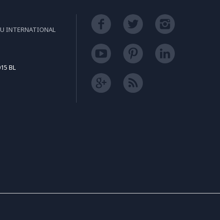
EU INTERNATIONAL
15 BL