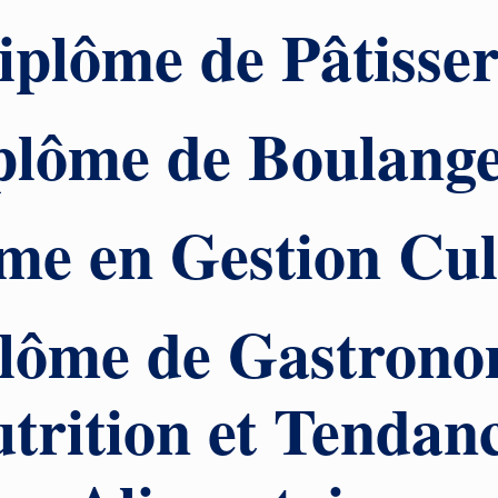
iplôme de Pâtisser
plôme de Boulange
me en Gestion Cul
lôme de Gastrono
trition et Tendan