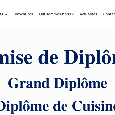
ts
Brochures
Qui sommes-nous ?
Actualités
Contac
ise de Dipl
Grand Diplôme
Diplôme de Cuisin