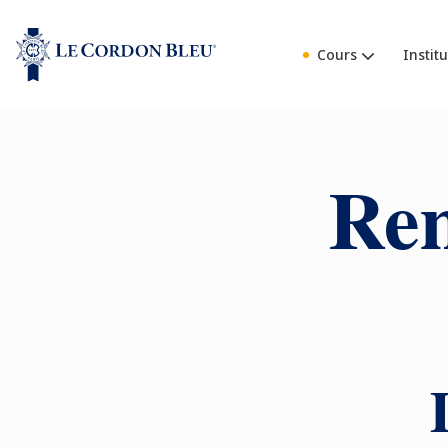
Cours
Institu
Rem