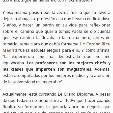
Y esa misma pasión por la cocina fue la que la llevó a
dejar la abogacía, profesión a la que llevaba dedicándose
5 años, y hacer un parón en su vida para reflexionar
sobre el camino que quería tomar. Paola se dio cuenta
que ese camino la llevaba a la cocina pero, antes de
tomarlo, tenía claro que debía formarse.
Le Cordon Bleu
Madrid
fue la escuela elegida para ello. Y, como afirma,
“la experiencia me ha demostrado que no me
equivocaba.
Los profesores son los mejores chefs y
las clases que imparten son magistrales
. Además,
están acompañados por los mejores medios y la atención
de la universidad es impecable”.
Actualmente, está cursando Le Grand Diplôme. A pesar
de que todavía no tiene claro al 100% qué hacer cuando
finalice su formación, le gustaría abrir un negocio que
incluya un servicio de
catering
para el envío de cenas