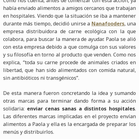
Como nos cuenta, antes de comenzar con esta acción, ya
había enviado alimentos a amigos cercanos que trabajan
en hospitales. Viendo que la situación se iba a mantener
durante más tiempo, decidió unirse a
Nanafooders
, una
empresa distribuidora de carne ecológica con la que
colabora, para buscar la manera de ayudar. Paola se alió
con esta empresa debido a que comulga con sus valores
y su filosofía en torno al producto que venden. Como nos
explica, “toda su carne procede de animales criados en
libertad, que han sido alimentados con comida natural,
sin antibióticos ni transgénicos”.
De esta manera fueron concretando la idea y sumando
otras marcas para terminar dando forma a su acción
solidaria:
enviar cenas sanas a distintos hospitales
.
Las diferentes marcas implicadas en el proyecto envían
alimentos a Paola y ella es la encargada de preparar los
menús y distribuirlos.