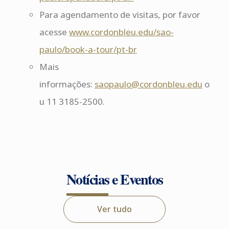
Para agendamento de visitas, por favor
acesse
www.cordonbleu.edu/sao-
paulo/book-a-tour/pt-br
Mais
informações:
saopaulo@cordonbleu.edu
o
u 11 3185-2500.
Notícias e Eventos
Ver tudo