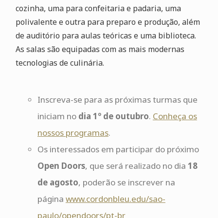
cozinha, uma para confeitaria e padaria, uma
polivalente e outra para preparo e produção, além
de auditório para aulas teóricas e uma biblioteca.
As salas são equipadas com as mais modernas
tecnologias de culinária.
Inscreva-se para as próximas turmas que
iniciam no
dia 1º de outubro
.
Conheça os
nossos programas
.
Os interessados em participar do próximo
Open Doors
, que será realizado no dia
18
de agosto
, poderão se inscrever na
página
www.cordonbleu.edu/sao-
paulo/opendoors/pt-br