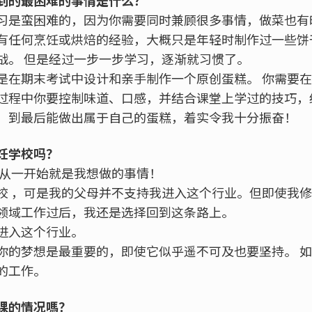
到的最困难的事情是什么？
习是蛮困难的，因为你需要同时兼顾很多事情，做菜也有
有任何烹饪或烘焙的经验，大概只是年轻时制作过一些饼
战。 但是经过一步一步学习，逐渐就习惯了。
是在期末考试中设计和亲手制作一个原创蛋糕。 你需要
过程中你要控制味道、口感，并结合课堂上学过的技巧，
，到最后能做出属于自己的蛋糕，着实令我十分振奋！
饪学校吗？
这从一开始就是我想做的事情！
校 ，可是我的父母并不支持我进入这个行业。但即使我
领域工作过后，我还是选择回到这条路上。
进入这个行业。
你的梦想是最重要的，即使它似乎遥不可及也要坚持。 
的工作。
课的情况嗎？