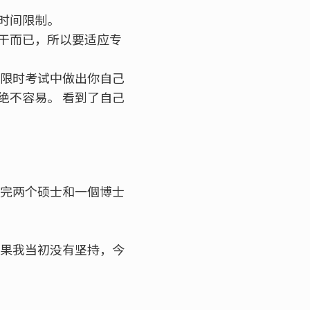
时间限制。
干而已，所以要适应专
在限时考试中做出你自己
绝不容易。 看到了自己
修完两个硕士和一個博士
如果我当初没有坚持，今