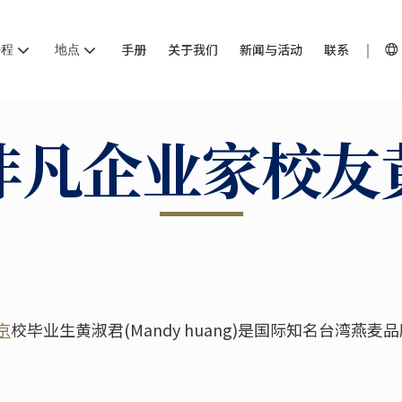
课程
地点
手册
关于我们
新闻与活动
联系
非凡企业家校友
京
校毕业生黄淑君(Mandy huang)是国际知名台湾燕麦