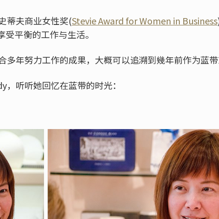
名史蒂夫商业女性奖(
Stevie Award for Women in Business
享受平衡的工作与生活。
是集合多年努力工作的成果，大概可以追溯到幾年前作为蓝
dy，听听她回忆在蓝带的时光：