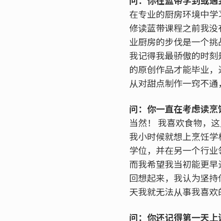
问：你在蓝带学到或遇
在专业的厨房环境中学
修读蓝带课程之前我没
业厨房的步伐是一个挑
我记得我最骄傲的时刻
的原创作品才能毕业，
从对甜点制作一窍不通
问：你一直在考虑读烹
当然！ 我喜欢食物，
我小时候就想上烹饪学
学位，并在另一个行业
而我希望我当初能更早
回想起来，我认为坚持
天我就无法从事我喜欢
问：你还记得第一天上