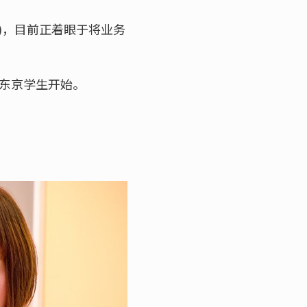
)，目前正着眼于将业务
带东京学生开始。