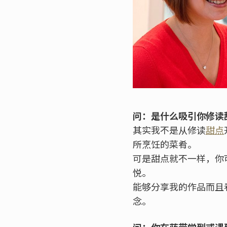
问：是什么吸引你修读
其实我不是从修读
甜点
所烹饪的菜肴。
可是甜点就不一样，你
悦。
能够分享我的作品而且
念。