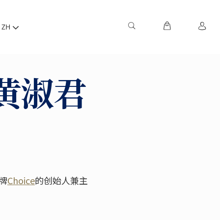
ZH
黄淑君
品牌
Choice
的创始人兼主