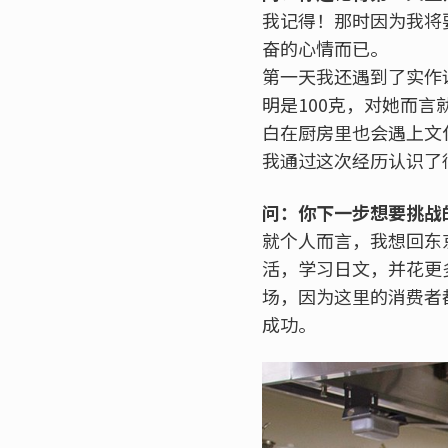
我记得！那时因为我将
奋的心情而已。
第一天我还遇到了实作
明是100克，对她而言
白在厨房里也会遇上文
我通过这次经历认识了
问：你下一步想要挑战
就个人而言，我想回东
活，学习日文，并花更
场，因为这里的消费者
成功。