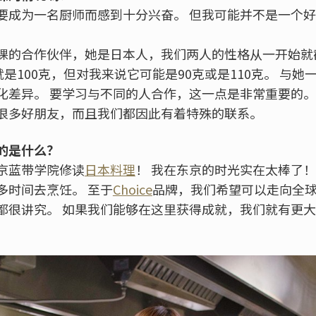
要成为一名厨师而感到十分兴奋。 但我可能并不是一个
课的合作伙伴，她是日本人，我们两人的性格从一开始就
就是100克，但对我来说它可能是90克或是110克。 与
化差异。 要学习与不同的人合作，这一点是非常重要的。
很多好朋友，而且我们都因此有着特殊的联系。
的是什么？
京蓝带学院修读
日本料理
！ 我在东京的时光实在太棒了！
多时间去烹饪。 至于
Choice
品牌，我们希望可以走向全球
都很讲究。 如果我们能够在这里获得成就，我们就有更