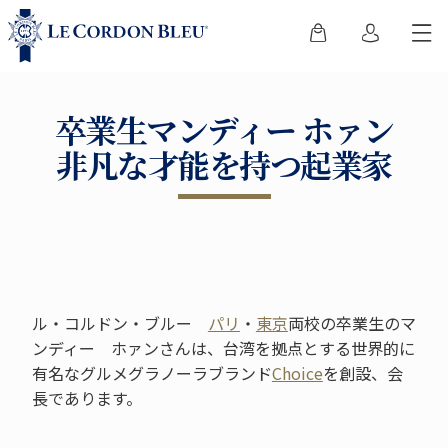
卒業生マンディー ホァン
非凡な才能を持つ起業家
ル・コルドン・ブルー
パリ
・
東京
両校の卒業生のマ
ンディー ホァンさんは、台湾を拠点とする世界的に
有名なグルメグラノーラブランド
Choice
を創設、会
長であります。