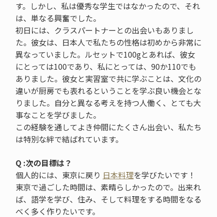
す。しかし、私は優秀な学生ではなかったので、それ
は、単なる興奮でした。
初日には、クラスパートナーとの出会いもありまし
た。彼女は、日本人で私たちの性格は初めから非常に
異なっていました。ルセットで100gとあれば、彼女
にとっては100であり、私にとっては、90か110でも
ありました。彼女と実習室で共に学ぶことは、文化の
違いが厨房でも表れるということを学ぶ良い機会とな
りました。自分と異なる考えを持つ人働く、とても大
事なことを学びました。
この経験を通してよき仲間にたくさん出会い、私たち
は特別な絆で結ばれています。
Q :次の目標は？
個人的には、東京に戻り
日本料理
を学びたいです！
東京で過ごした時間は、素晴らしかったので。出来れ
ば、語学を学び、住み、そして料理をする時間をなる
べく多く作りたいです。