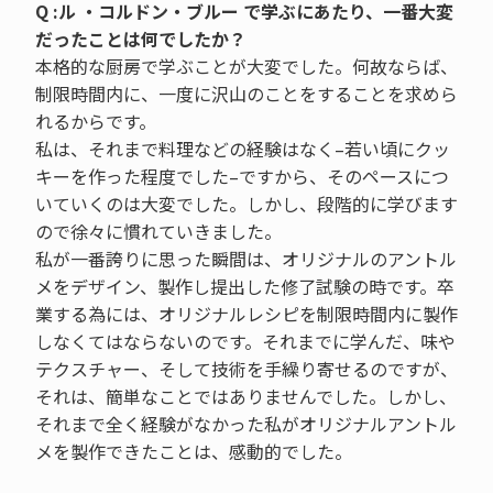
Q :ル ・コルドン・ブルー で学ぶにあたり、一番大変
だったことは何でしたか？
本格的な厨房で学ぶことが大変でした。何故ならば、
制限時間内に、一度に沢山のことをすることを求めら
れるからです。
私は、それまで料理などの経験はなく–若い頃にクッ
キーを作った程度でした–ですから、そのペースにつ
いていくのは大変でした。しかし、段階的に学びます
ので徐々に慣れていきました。
私が一番誇りに思った瞬間は、オリジナルのアントル
メをデザイン、製作し提出した修了試験の時です。卒
業する為には、オリジナルレシピを制限時間内に製作
しなくてはならないのです。それまでに学んだ、味や
テクスチャー、そして技術を手繰り寄せるのですが、
それは、簡単なことではありませんでした。しかし、
それまで全く経験がなかった私がオリジナルアントル
メを製作できたことは、感動的でした。