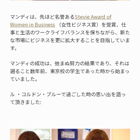
マンディは、先ほど名誉ある
Stevie Award of
Women in Business
（女性ビジネス賞）を受賞、仕
事と生活のワークライフバランスを保ちながら、新た
な市場にビジネスを更に拡大することを目指していま
す。
マンディの成功は、弛まぬ努力の結果であり、それは
遡ること数年前、東京校の学生であった時から始まっ
ていました。
ル ・コルドン・ブルーで過ごした時の思い出を語っ
て頂きました: