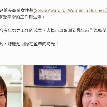
名史蒂夫商業女性獎(
Stevie Award for Women in Business
享受平衡的工作與生活。
是集合多年努力工作的成果，大概可以追溯到幾年前作為藍
dy，聽聽她回憶在藍帶的時光：