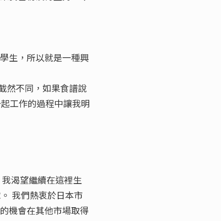
好學生，所以就是一種興
截然不同，如果食譜說
她一起工作的過程中讓我明
 我渴望繼續在這裡生
球。 我們熱衷於日本市
大的機會在其他市場取得