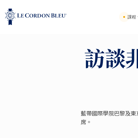
課程
訪談
藍帶國際學院巴黎及東京校
席。