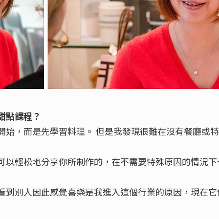
甜點課程？
開始，而是先學習料理。 但是我發現很難在沒有餐廳或
可以輕松地分享你所制作的，在不需要特殊原因的情況下
看到別人因此感覺喜樂是我進入這個行業的原因，現在它