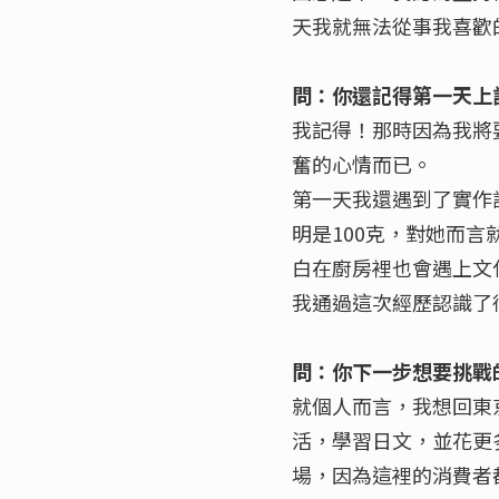
天我就無法從事我喜歡
問：你還記得第一天上
我記得！那時因為我將
奮的心情而已。
第一天我還遇到了實作
明是100克，對她而言
白在廚房裡也會遇上文
我通過這次經歷認識了
問：你下一步想要挑戰
就個人而言，我想回東
活，學習日文，並花更多
場，因為這裡的消費者