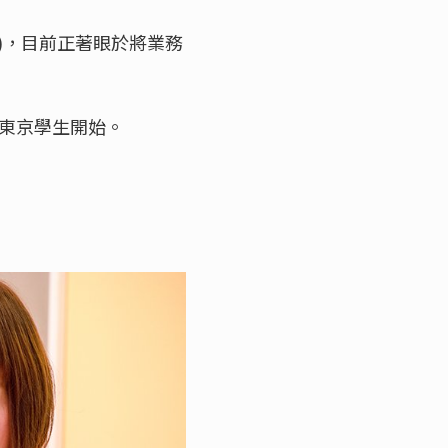
)，目前正著眼於將業務
帶東京學生開始。