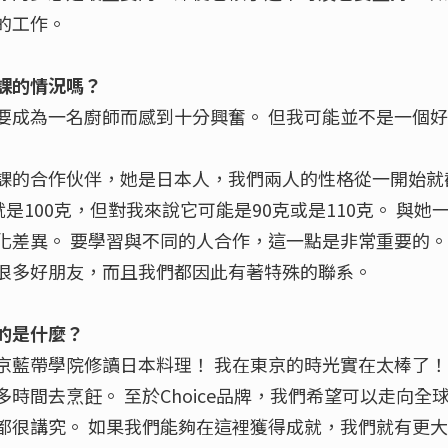
的工作。
課的情況嗎？
要成為一名廚師而感到十分興奮。 但我可能並不是一個
課的合作伙伴，她是日本人，我們兩人的性格從一開始就
就是100克，但對我來說它可能是90克或是110克。 與
化差異。 要學習與不同的人合作，這一點是非常重要的。
很多好朋友，而且我們都因此有著特殊的聯系。
的是什麼？
京藍帶學院修讀日本料理！ 我在東京的時光實在太棒了！
時間去烹飪。 至於Choice品牌，我們希望可以走向全
都很講究。 如果我們能夠在這裡獲得成就，我們就有更