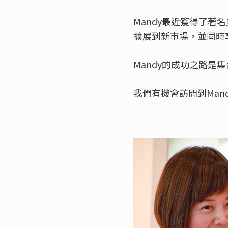
Mandy最近獲得了著
擴展到新市場，並同時
Mandy的成功之路
我們有機會訪問到Man