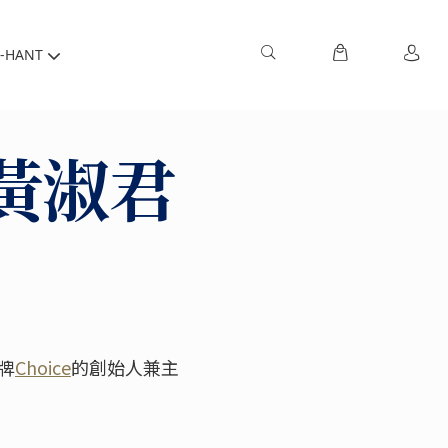
-HANT
黃淑君
牌
Choice
的創始人兼主