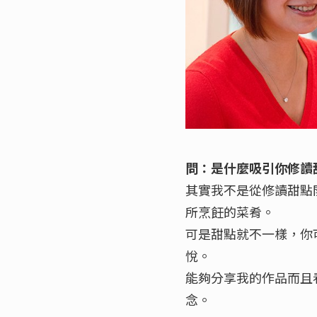
問：是什麼吸引你修讀
其實我不是從修讀甜點
所烹飪的菜肴。
可是甜點就不一樣，你
悅。
能夠分享我的作品而且
念。