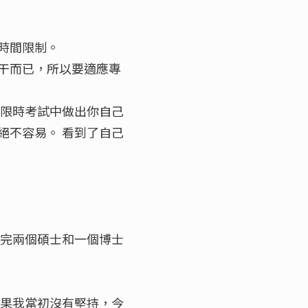
時間限制。
干而已，所以要適應專
在限時考試中做出你自己
絕不容易。 看到了自己
修完兩個碩士和一個博士
如果我當初沒有堅持，今