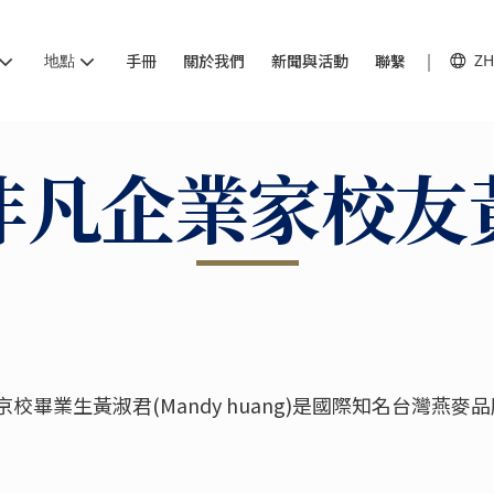
地點
手冊
關於我們
新聞與活動
聯繫
ZH
非凡企業家校友
畢業生黃淑君(Mandy huang)是國際知名台灣燕麥品