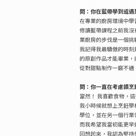
問：你在藍帶學到或遇
在專業的廚房環境中學
修讀藍帶課程之前我沒
業廚房的步伐是一個挑
我記得我最驕傲的時刻
的原創作品才能畢業，
從對甜點制作一竅不通
問：你一直在考慮讀烹
當然！ 我喜歡食物，
我小時候就想上烹飪學
學位，並在另一個行業
而我希望我當初能更早
回想起來，我認為堅持