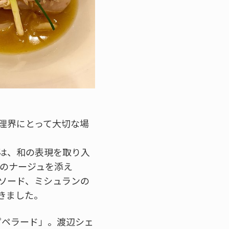
理界にとって大切な場
は、和の表現を取り入
ずのナージュを添え
ソード、ミシュランの
きました。
ピペラード」。渡辺シェ