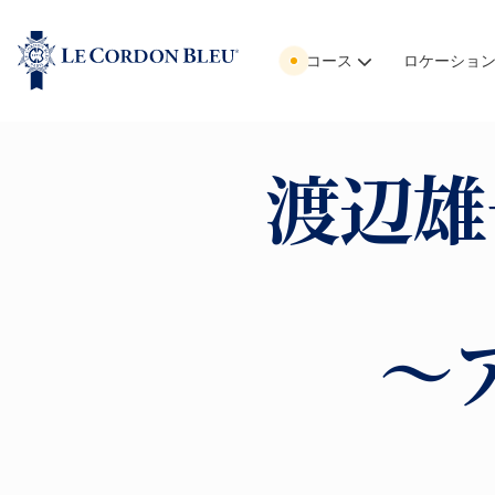
コース
ロケーショ
渡辺雄
～