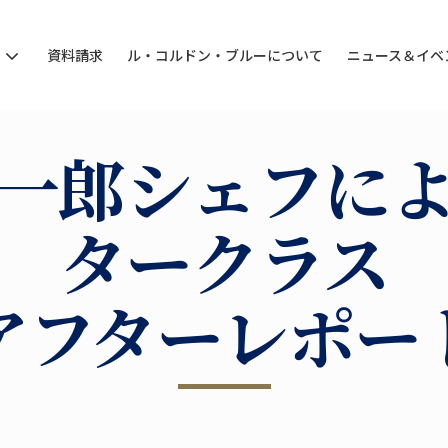
ン
資料請求
ル・コルドン・ブルーについて
ニュース＆イベ
一郎シェフに
タークラス
アフターレポー