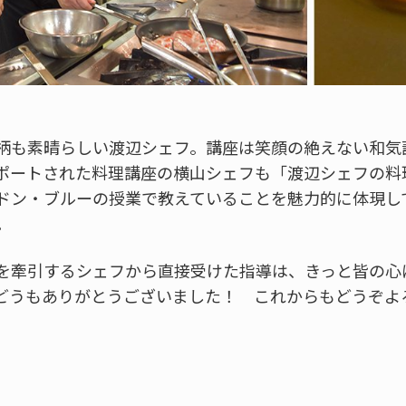
柄も素晴らしい渡辺シェフ。講座は笑顔の絶えない和気
ポートされた料理講座の横山シェフも「渡辺シェフの料
ドン・ブルーの授業で教えていることを魅力的に体現し
。
を牽引するシェフから直接受けた指導は、きっと皆の心
どうもありがとうございました！ これからもどうぞよ