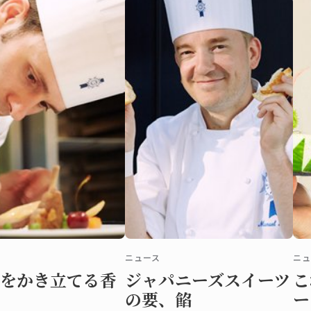
ニュース
ニュ
をかき立てる香
ジャパニーズスイーツ
こ
の要、餡
ー