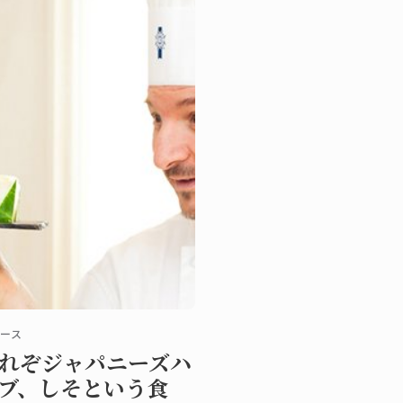
ース
れぞジャパニーズハ
ブ、しそという食