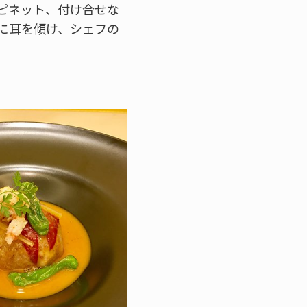
ピネット、付け合せな
に耳を傾け、シェフの