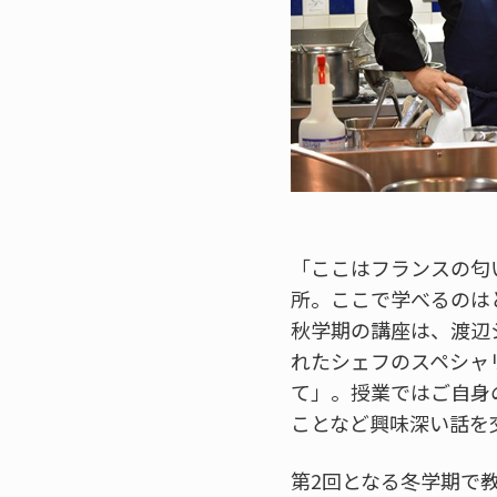
「ここはフランスの匂
所。ここで学べるのは
秋学期の講座は、渡辺
れたシェフのスペシャ
て」。授業ではご自身
ことなど興味深い話を
第2回となる冬学期で