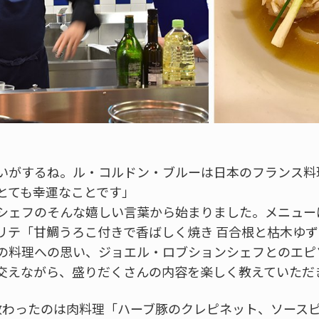
いがするね。ル・コルドン・ブルーは日本のフランス料
とても幸運なことです」
シェフのそんな嬉しい言葉から始まりました。メニュー
リテ「甘鯛うろこ付きで香ばしく焼き 百合根と枯木ゆ
の料理への思い、ジョエル・ロブションシェフとのエピ
交えながら、盛りだくさんの内容を楽しく教えていただ
教わったのは肉料理「ハーブ豚のクレピネット、ソース