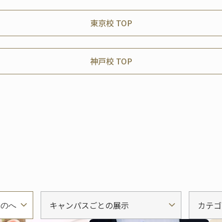
東京校 TOP
神戸校 TOP
キャンパスごとの展示
カテゴ
ものへ