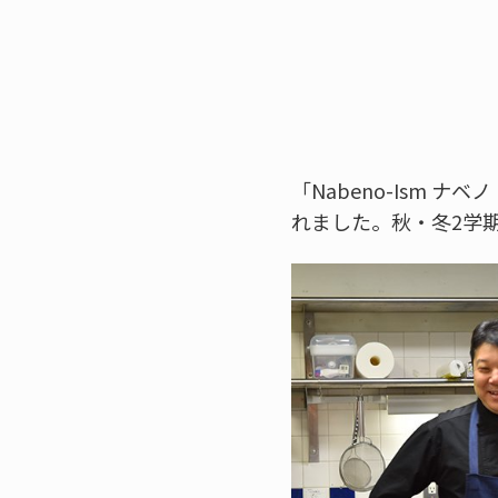
「Nabeno-Ism
れました。秋・冬2学