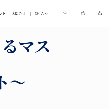
ント
お問合せ
JA
よるマス
ト～