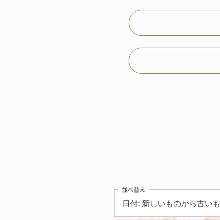
並べ替え
日付: 新しいものから古い