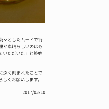
藹々としたムードで行
理が素晴らしいのはも
ていただいた」と終始
に深く刻まれたことで
ろしくお願いします。
2017/03/10