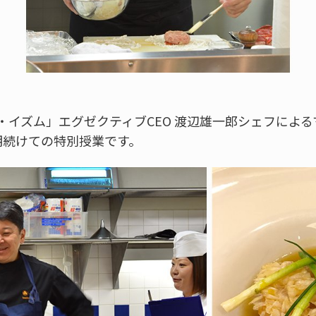
 ナベノ・イズム」エグゼクティブCEO 渡辺雄一郎シェフに
期続けての特別授業です。