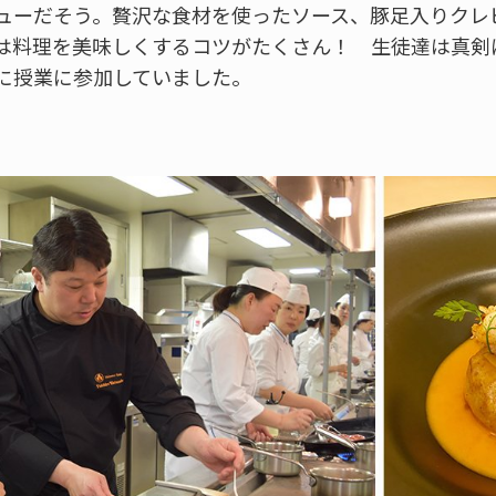
ューだそう。贅沢な食材を使ったソース、豚足入りクレ
は料理を美味しくするコツがたくさん！ 生徒達は真剣
に授業に参加していました。