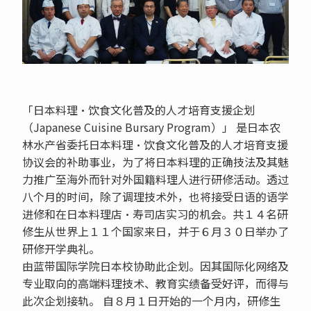
「日本料理•饮食文化普及的人才培育支援企划
（Japanese Cuisine Bursary Program）」 是日本农
林水产省委托日本料理•饮食文化普及的人才培育支援
协议会的补助事业，为了将日本料理的正确技法及其魅
力推广至海外而针对外国籍料理人进行研修活动。透过
八个月的时间，除了调理技术外，也将接受日语的语学
进修和在日本料理店•寿司店实习的机会。共１４名研
修生从世界上１１个国家来日，并于６月３０日举办了
研修开学典礼。
由蓝带国际学院日本校协助此企划。因其国际化网络及
专业取向的高端料理技术、教育实绩备受好评，而得与
此次企划接轨。 自８月１日开始的一个月内，研修生