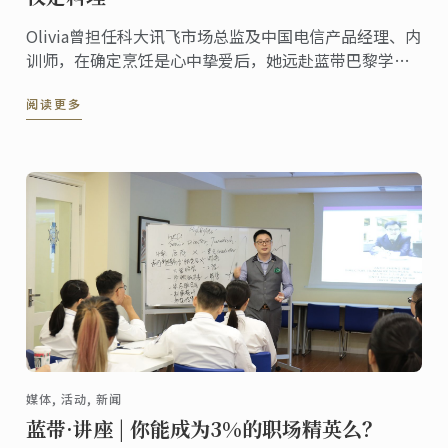
Olivia曾担任科大讯飞市场总监及中国电信产品经理、内
训师，在确定烹饪是心中挚爱后，她远赴蓝带巴黎学习
料理。
阅读更多
媒体, 活动, 新闻
蓝带·讲座 | 你能成为3%的职场精英么？