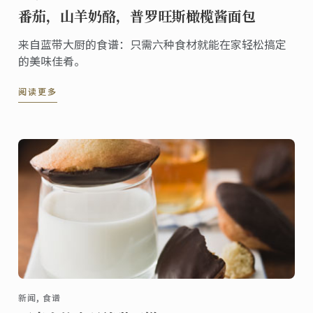
番茄，山羊奶酪，普罗旺斯橄榄酱面包
来自蓝带大厨的食谱：只需六种食材就能在家轻松搞定
的美味佳肴。
阅读更多
新闻, 食谱