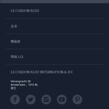
LE CORDON BLEU
企业
精品店
网站入口
LE CORDON BLEU INTERNATIONAL B.V.
Herengracht 28
Amsterdam , 1015 BL
荷兰