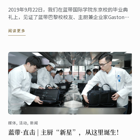
2019年9月22日，我们在蓝带国际学院东京校的毕业典
礼上，见证了蓝带巴黎校校友、主厨兼企业家Gaston
Acurio的隆重致辞！
阅读更多
媒体, 活动, 新闻
蓝带·直击 | 主厨“新星”，从这里诞生！