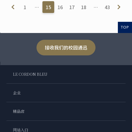
1
…
15
16
17
18
…
43
TOP
接收我们的校园通迅
LE CORDON BLEU
企业
精品店
网站入口