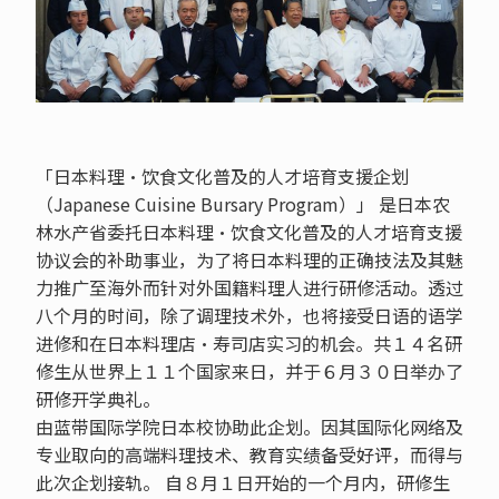
「日本料理•饮食文化普及的人才培育支援企划
（Japanese Cuisine Bursary Program）」 是日本农
林水产省委托日本料理•饮食文化普及的人才培育支援
协议会的补助事业，为了将日本料理的正确技法及其魅
力推广至海外而针对外国籍料理人进行研修活动。透过
八个月的时间，除了调理技术外，也将接受日语的语学
进修和在日本料理店•寿司店实习的机会。共１４名研
修生从世界上１１个国家来日，并于６月３０日举办了
研修开学典礼。
由蓝带国际学院日本校协助此企划。因其国际化网络及
专业取向的高端料理技术、教育实绩备受好评，而得与
此次企划接轨。 自８月１日开始的一个月内，研修生