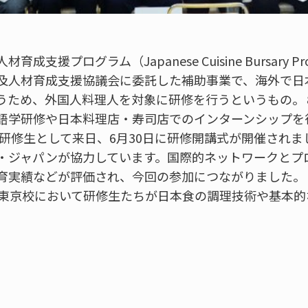
支援プログラム（Japanese Cuisine Bursary 
及人材育成支援協議会に委託した補助事業で、海外で日
うため、外国人料理人を対象に研修を行うというもの。
語学研修や日本料理店・寿司店でのインターンシップを
が研修生として来日、6月30日に研修開講式が開催されま
ー・ジャパンが協力しています。国際的ネットワークとプ
育実績などが評価され、今回の参加につながりました。
、東京校において研修生たちが日本食の調理技術や基本的