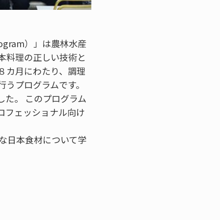
Program）」は農林水産
本料理の正しい技術と
８カ月にわたり、調理
行うプログラムです。
した。 このプログラム
ロフェッショナル向け
な日本食材について学