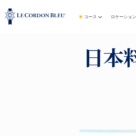
コース
ロケーショ
日本