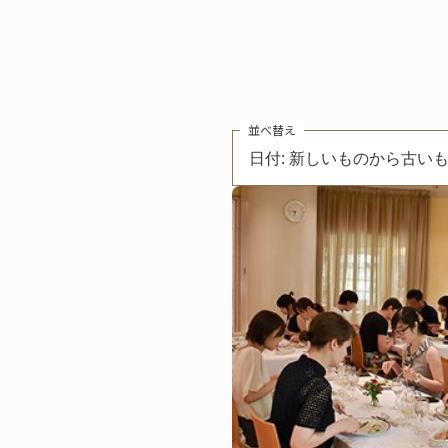
並べ替え
日付: 新しいものから古い