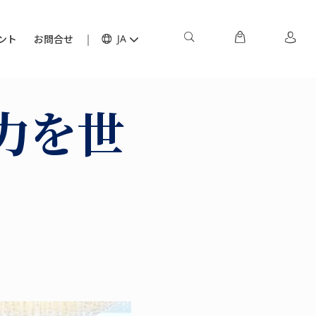
ント
お問合せ
JA
力を世