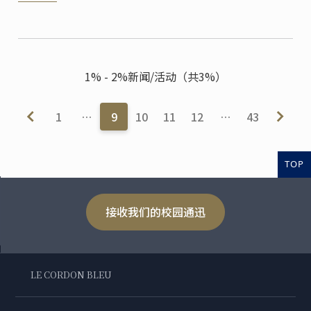
1% - 2%新闻/活动（共3%）
1
…
9
10
11
12
…
43
TOP
接收我们的校园通迅
LE CORDON BLEU