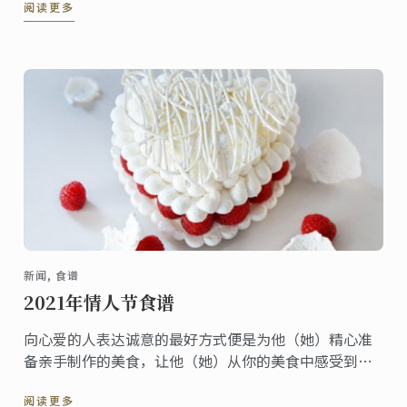
阅读更多
新闻, 食谱
2021年情人节食谱
向心爱的人表达诚意的最好方式便是为他（她）精心准
备亲手制作的美食，让他（她）从你的美食中感受到你
的用心及爱意，这就是为什么在情人节当天一顿浪漫的
阅读更多
晚餐是如此重要的原因啦！