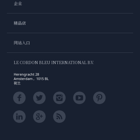
企业
精品店
网站入口
LE CORDON BLEU INTERNATIONAL B.V.
Herengracht 28
Amsterdam , 1015 BL
荷兰