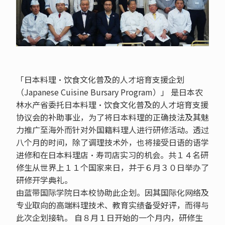
「日本料理•饮食文化普及的人才培育支援企划
（Japanese Cuisine Bursary Program）」 是日本农
林水产省委托日本料理•饮食文化普及的人才培育支援
协议会的补助事业，为了将日本料理的正确技法及其魅
力推广至海外而针对外国籍料理人进行研修活动。透过
八个月的时间，除了调理技术外，也将接受日语的语学
进修和在日本料理店•寿司店实习的机会。共１４名研
修生从世界上１１个国家来日，并于６月３０日举办了
研修开学典礼。
由蓝带国际学院日本校协助此企划。因其国际化网络及
专业取向的高端料理技术、教育实绩备受好评，而得与
此次企划接轨。 自８月１日开始的一个月内，研修生