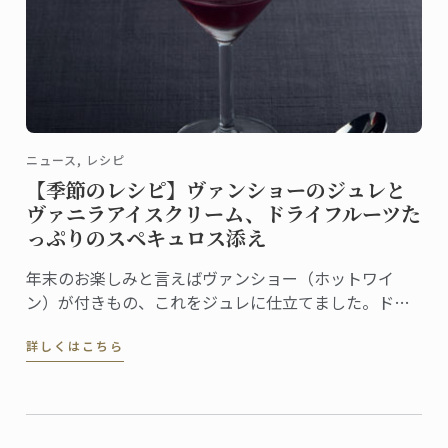
ニュース, レシピ
【季節のレシピ】ヴァンショーのジュレと
ヴァニラアイスクリーム、ドライフルーツた
っぷりのスペキュロス添え
年末のお楽しみと言えばヴァンショー（ホットワイ
ン）が付きもの、これをジュレに仕立てました。ドラ
イフルーツたっぷりのスペキュロスとヴァニラアイス
詳しくはこちら
クリームを添えれば、お祭り気分を盛り上げる簡単デ
ザートの出来上がりです。