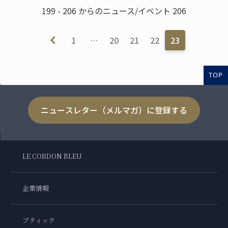
199 - 206 からのニュース/イベント 206
1
…
20
21
22
23
TOP
ニュースレター（メルマガ）に登録する
LE CORDON BLEU
企業情報
ブティック