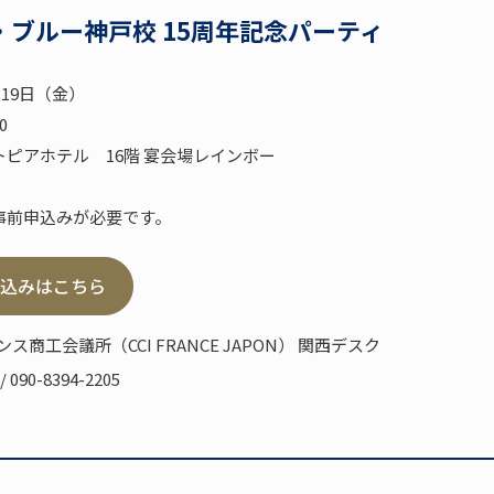
ブルー神戸校 15周年記念パーティ
月19日（金）
0
ピアホテル 16階 宴会場レインボー
事前申込みが必要です。
込みはこちら
商工会議所（CCI FRANCE JAPON） 関西デスク
/ 090-8394-2205