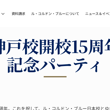
ン
資料請求
ル・コルドン・ブルーについて
ニュース＆イベ
神戸校開校15周
記念パーティ
5周年。これを祝して、ル・コルドン・ブルー日本校とゆ