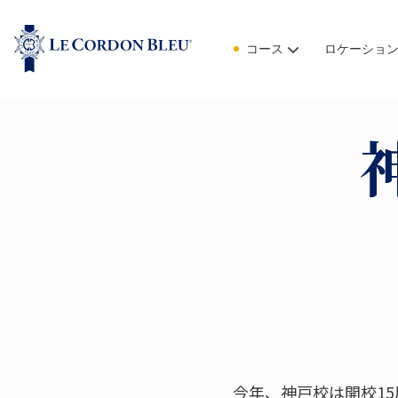
コース
ロケーショ
今年、神戸校は開校1