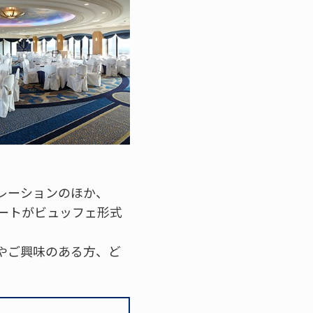
レーションのほか、
ートがビュッフェ形式
やご興味のある方、ど