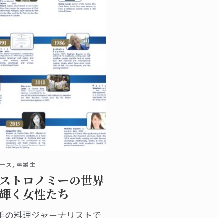
ース, 卒業生
ストロノミーの世界
輝く女性たち
手の料理ジャーナリストで