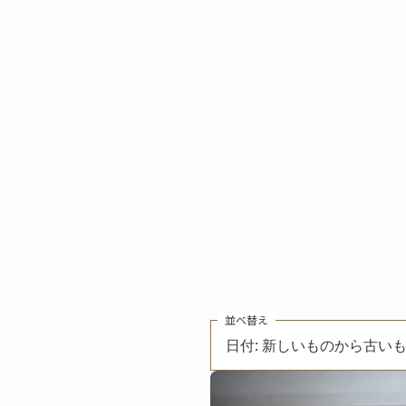
並べ替え
日付: 新しいものから古い