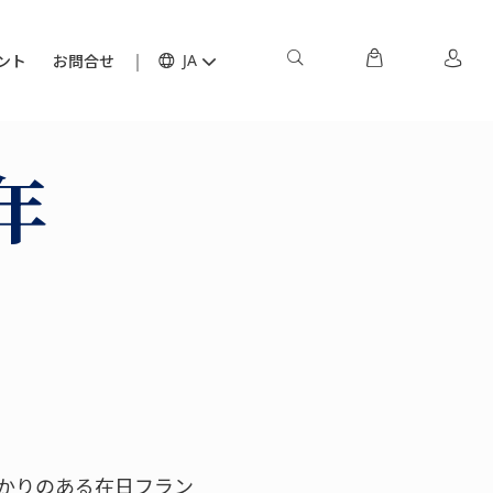
ント
お問合せ
JA
年
かりのある在日フラン